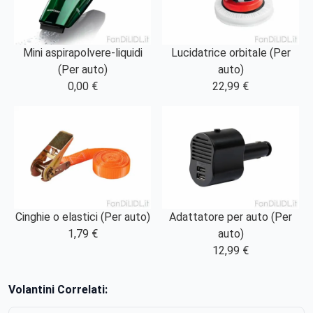
Mini aspirapolvere-liquidi
Lucidatrice orbitale (Per
(Per auto)
auto)
0,00 €
22,99 €
Cinghie o elastici (Per auto)
Adattatore per auto (Per
1,79 €
auto)
12,99 €
Volantini Correlati: