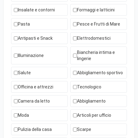
Insalate e contorni
Formaggi e latticini
Pasta
Pesce e Frutti di Mare
Antipasti e Snack
Elettrodomestici
Biancheria intima e
Illuminazione
lingerie
Salute
Abbigliamento sportivo
Officina e attrezzi
Tecnologico
Camera da letto
Abbigliamento
Moda
Articoli per ufficio
Pulizia della casa
Scarpe