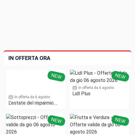
IN OFFERTA ORA
NEW
NEW
In offerta da 6 agosto
Lidl Plus
In offerta da 6 agosto
L'estate del risparmio.
Fino al -50%!
NEW
NEW