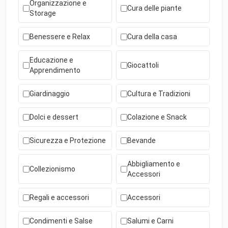
Organizzazione e
Cura delle piante
Storage
Benessere e Relax
Cura della casa
Educazione e
Giocattoli
Apprendimento
Giardinaggio
Cultura e Tradizioni
Dolci e dessert
Colazione e Snack
Sicurezza e Protezione
Bevande
Abbigliamento e
Collezionismo
Accessori
Regali e accessori
Accessori
Condimenti e Salse
Salumi e Carni