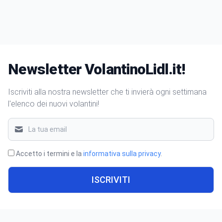
Newsletter VolantinoLidl.it!
Iscriviti alla nostra newsletter che ti invierà ogni settimana
l'elenco dei nuovi volantini!
Accetto i termini e la
informativa sulla privacy
.
ISCRIVITI