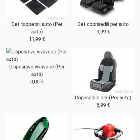
Set tappetini auto (Per
Set coprisedili per auto
auto)
9,99 €
11,99 €
Dispositivo vivavoce (Per
auto)
0,00 €
Coprisedile per (Per auto)
5,99 €