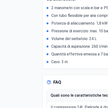
2 manometri con scala in bar e P
Con tubo flessibile per aria comp
Potenza di allacciamento: 1,8 kW
Pressione di esercizio: max. 10 ba
Volume del serbatoio: 24 L
Capacità di aspirazione: 260 l/min
Quantità effettiva emessa a 7 bar
Cavo: 3 m
FAQ
Quali sono le caratteristiche t
Il compressore 24L Parkside è dot