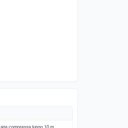
r aria compressa lungo 10 m,