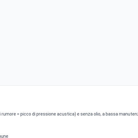
 di rumore = picco di pressione acustica) e senza olio, a bassa manute
omune