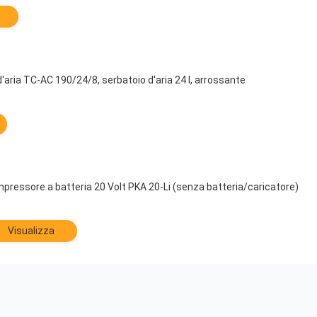
'aria TC-AC 190/24/8, serbatoio d'aria 24 l, arrossante
pressore a batteria 20 Volt PKA 20-Li (senza batteria/caricatore)
Visualizza