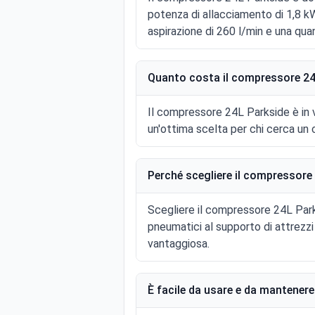
potenza di allacciamento di 1,8 kW
aspirazione di 260 l/min e una qua
Quanto costa il compressore 24
Il compressore 24L Parkside è in 
un'ottima scelta per chi cerca un 
Perché scegliere il compressore
Scegliere il compressore 24L Parksi
pneumatici al supporto di attrezz
vantaggiosa.
È facile da usare e da mantener