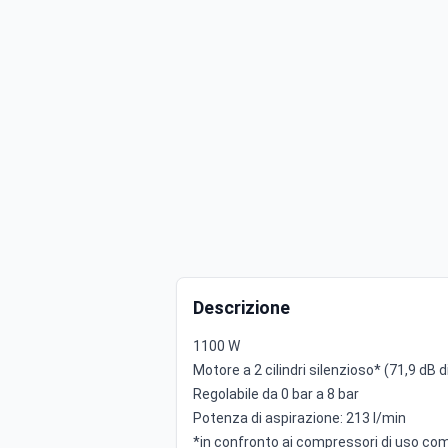
Descrizione
1100 W
Motore a 2 cilindri silenzioso* (71,9 dB
Regolabile da 0 bar a 8 bar
Potenza di aspirazione: 213 l/min
*in confronto ai compressori di uso c