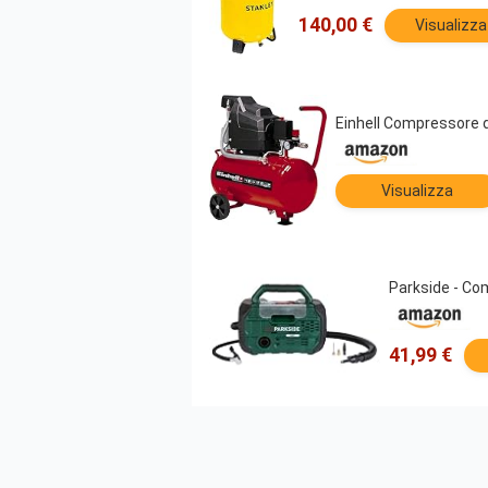
140,00 €
Visualizza
Einhell Compressore d
Visualizza
Parkside - Com
41,99 €