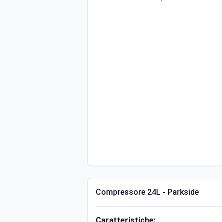
Compressore 24L - Parkside
Caratteristiche: