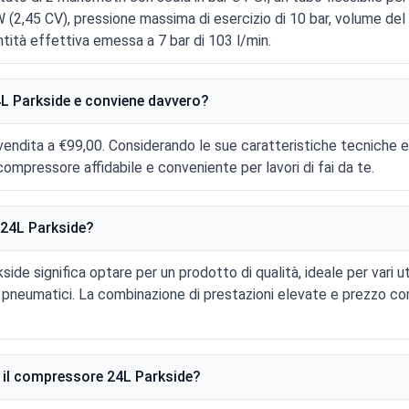
 (2,45 CV), pressione massima di esercizio di 10 bar, volume del 
ntità effettiva emessa a 7 bar di 103 l/min.
L Parkside e conviene davvero?
vendita a €99,00. Considerando le sue caratteristiche tecniche 
compressore affidabile e conveniente per lavori di fai da te.
 24L Parkside?
de significa optare per un prodotto di qualità, ideale per vari util
i pneumatici. La combinazione di prestazioni elevate e prezzo co
e il compressore 24L Parkside?