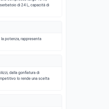
serbatoio di 24 L, capacità di
e la potenza, rappresenta
izzi, dalla gonfiatura di
mpetitivo lo rende una scelta