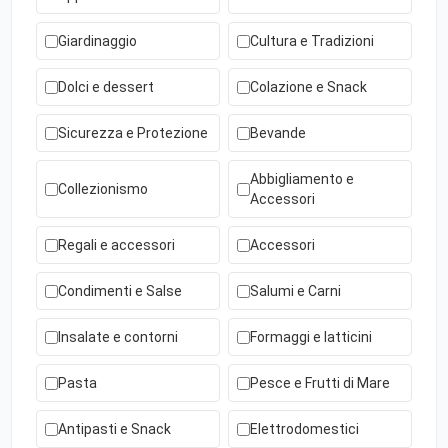
Giardinaggio
Cultura e Tradizioni
Dolci e dessert
Colazione e Snack
Sicurezza e Protezione
Bevande
Abbigliamento e
Collezionismo
Accessori
Regali e accessori
Accessori
Condimenti e Salse
Salumi e Carni
Insalate e contorni
Formaggi e latticini
Pasta
Pesce e Frutti di Mare
Antipasti e Snack
Elettrodomestici