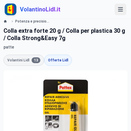
VolantinoLidl.it
Potenza e precisione Lidl
Colla extra forte 20 g / Colla per plastica 30 g
/ Colla Strong&Easy 7g
patte
Volantini Lidl
13
Offerte Lidl