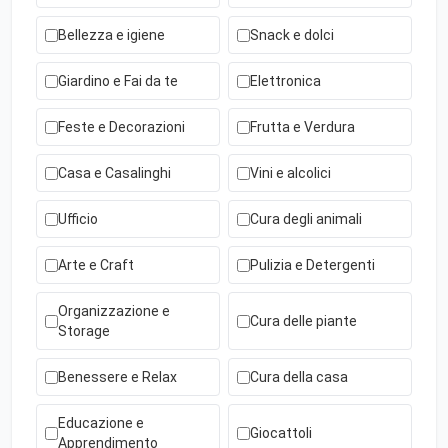
Bellezza e igiene
Snack e dolci
Giardino e Fai da te
Elettronica
Feste e Decorazioni
Frutta e Verdura
Casa e Casalinghi
Vini e alcolici
Ufficio
Cura degli animali
Arte e Craft
Pulizia e Detergenti
Organizzazione e
Cura delle piante
Storage
Benessere e Relax
Cura della casa
Educazione e
Giocattoli
Apprendimento