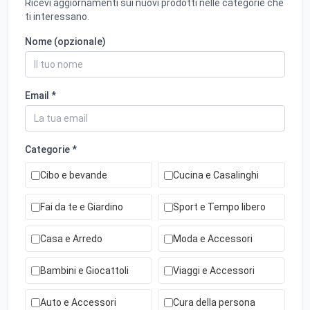
Ricevi aggiornamenti sui nuovi prodotti nelle categorie che
ti interessano.
Nome (opzionale)
Email *
Categorie *
Cibo e bevande
Cucina e Casalinghi
Fai da te e Giardino
Sport e Tempo libero
Casa e Arredo
Moda e Accessori
Bambini e Giocattoli
Viaggi e Accessori
Auto e Accessori
Cura della persona