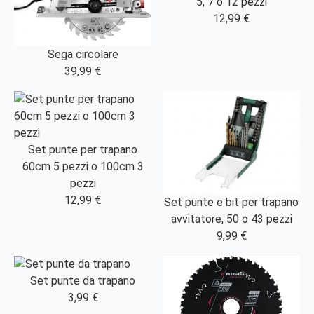
5, 7 o 12 pezzi
12,99 €
Sega circolare
39,99 €
Set punte per trapano
60cm 5 pezzi o 100cm 3
pezzi
12,99 €
Set punte e bit per trapano
avvitatore, 50 o 43 pezzi
9,99 €
Set punte da trapano
3,99 €