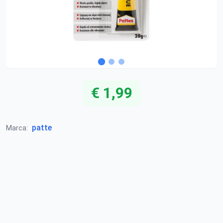
€ 1,99
patte
Marca: