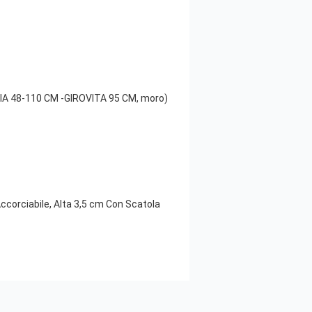
GLIA 48-110 CM -GIROVITA 95 CM, moro)
ccorciabile, Alta 3,5 cm Con Scatola