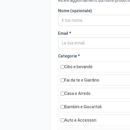
Ricevi aggiornamenti sui nuovi prodotti
Nome (opzionale)
Email *
Categorie *
Cibo e bevande
Fai da te e Giardino
Casa e Arredo
Bambini e Giocattoli
Auto e Accessori