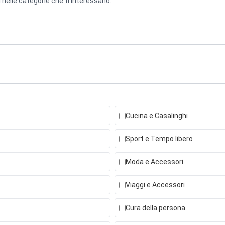
 nelle categorie che ti interessano.
Cucina e Casalinghi
Sport e Tempo libero
Moda e Accessori
Viaggi e Accessori
Cura della persona