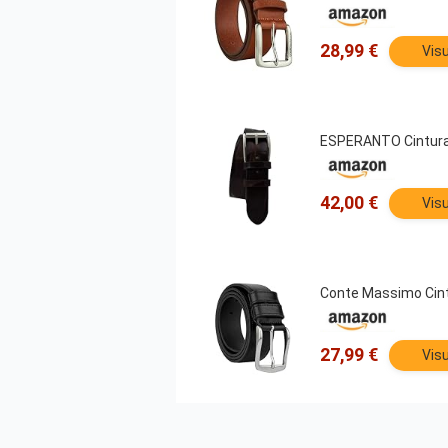
28,99 €
Visu
ESPERANTO Cintura i
42,00 €
Visu
Conte Massimo Cintur
27,99 €
Visu