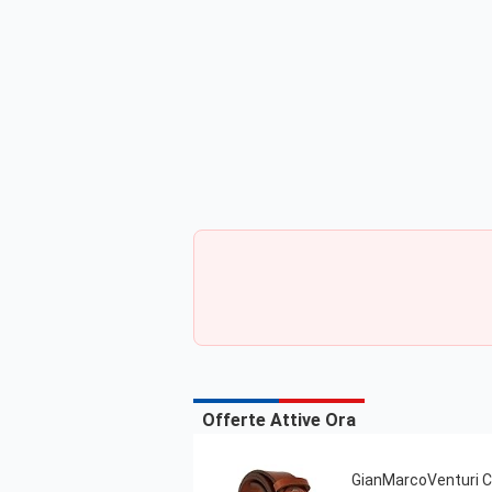
Offerte Attive Ora
GianMarcoVenturi Cin