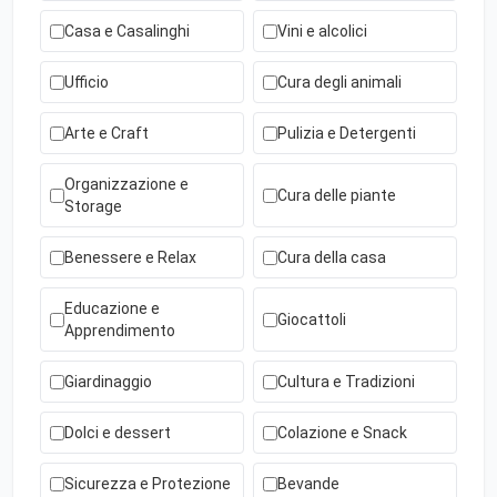
Casa e Casalinghi
Vini e alcolici
Ufficio
Cura degli animali
Arte e Craft
Pulizia e Detergenti
Organizzazione e
Cura delle piante
Storage
Benessere e Relax
Cura della casa
Educazione e
Giocattoli
Apprendimento
Giardinaggio
Cultura e Tradizioni
Dolci e dessert
Colazione e Snack
Sicurezza e Protezione
Bevande