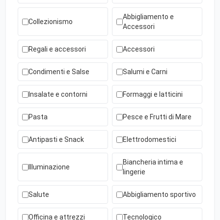
Abbigliamento e
Collezionismo
Accessori
Regali e accessori
Accessori
Condimenti e Salse
Salumi e Carni
Insalate e contorni
Formaggi e latticini
Pasta
Pesce e Frutti di Mare
Antipasti e Snack
Elettrodomestici
Biancheria intima e
Illuminazione
lingerie
Salute
Abbigliamento sportivo
Officina e attrezzi
Tecnologico