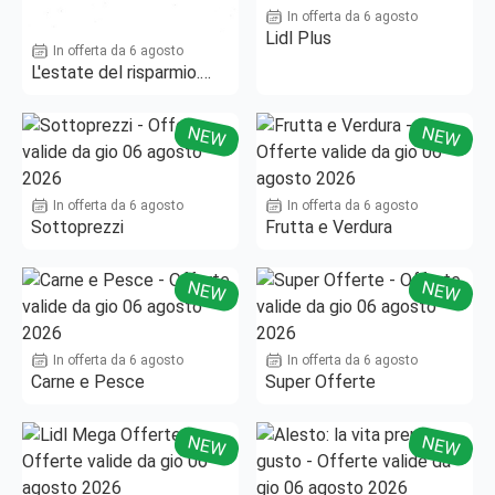
In offerta da 6 agosto
Lidl Plus
In offerta da 6 agosto
L'estate del risparmio.
Fino al -50%!
NEW
NEW
In offerta da 6 agosto
In offerta da 6 agosto
Sottoprezzi
Frutta e Verdura
NEW
NEW
In offerta da 6 agosto
In offerta da 6 agosto
Carne e Pesce
Super Offerte
NEW
NEW