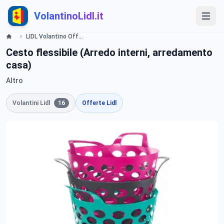
VolantinoLidl.it
LIDL Volantino Offerte e Promozioni - Ordine - Offerte valide dal 20 febbraio 2017 Lidl
Cesto flessibile (Arredo interni, arredamento
casa)
Altro
Volantini Lidl
16
Offerte Lidl