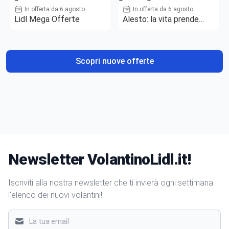
In offerta da 6 agosto
In offerta da 6 agosto
Lidl Mega Offerte
Alesto: la vita prende
gusto
Scopri nuove offerte
Newsletter VolantinoLidl.it!
Iscriviti alla nostra newsletter che ti invierà ogni settimana
l'elenco dei nuovi volantini!