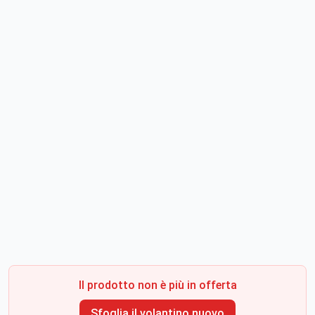
Il prodotto non è più in offerta
Sfoglia il volantino nuovo