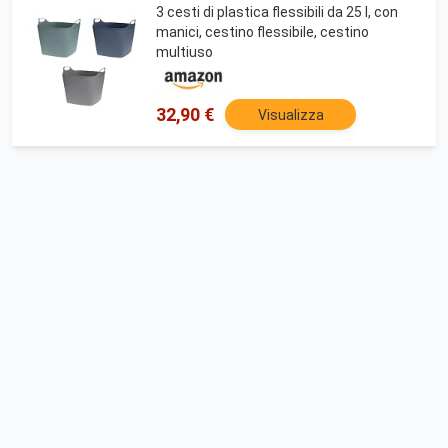
3 cesti di plastica flessibili da 25 l, con
manici, cestino flessibile, cestino
multiuso
32,90 €
Visualizza