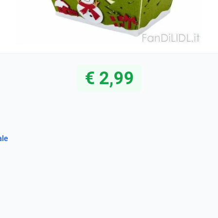
€ 2,99
ale