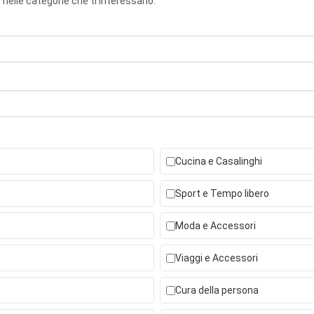
 nelle categorie che ti interessano.
Cucina e Casalinghi
Sport e Tempo libero
Moda e Accessori
Viaggi e Accessori
Cura della persona