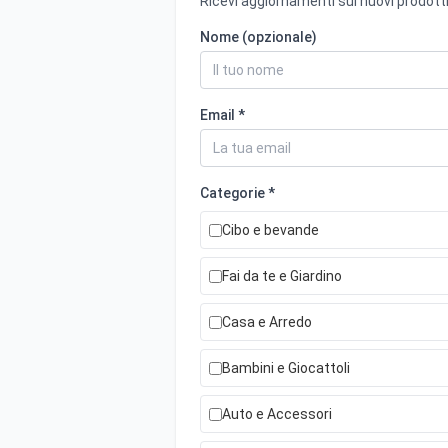
Ricevi aggiornamenti sui nuovi prodotti
Nome (opzionale)
Email *
Categorie *
Cibo e bevande
Fai da te e Giardino
Casa e Arredo
Bambini e Giocattoli
Auto e Accessori