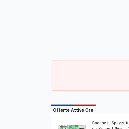
Offerte Attive Ora
Sacchetti Spazzatur
del Bagno, Ufficio o