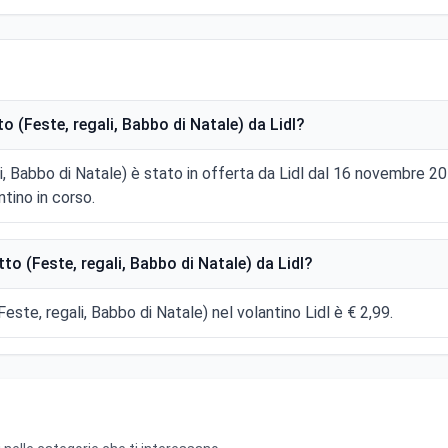
 (Feste, regali, Babbo di Natale) da Lidl?
i, Babbo di Natale) è stato in offerta da Lidl dal 16 novembre 2
tino in corso.
o (Feste, regali, Babbo di Natale) da Lidl?
este, regali, Babbo di Natale) nel volantino Lidl è € 2,99.