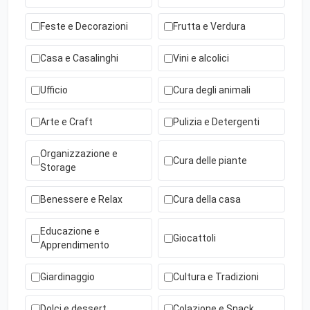
Feste e Decorazioni
Frutta e Verdura
Casa e Casalinghi
Vini e alcolici
Ufficio
Cura degli animali
Arte e Craft
Pulizia e Detergenti
Organizzazione e
Cura delle piante
Storage
Benessere e Relax
Cura della casa
Educazione e
Giocattoli
Apprendimento
Giardinaggio
Cultura e Tradizioni
Dolci e dessert
Colazione e Snack