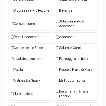
Sicurezza e Protezione
Bevande
Abbigliamento e
Collezionismo
Accessori
Regali e accessori
Accessori
Condimenti e Salse
Salumi e Carni
Insalate e contorni
Formaggi e latticini
Pasta
Pesce e Frutti di Mare
Antipasti e Snack
Elettrodomestici
Biancheria intima e
Illuminazione
lingerie