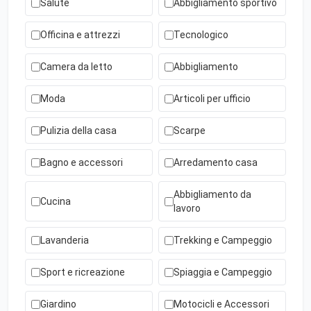
Salute
Abbigliamento sportivo
Officina e attrezzi
Tecnologico
Camera da letto
Abbigliamento
Moda
Articoli per ufficio
Pulizia della casa
Scarpe
Bagno e accessori
Arredamento casa
Abbigliamento da
Cucina
lavoro
Lavanderia
Trekking e Campeggio
Sport e ricreazione
Spiaggia e Campeggio
Giardino
Motocicli e Accessori