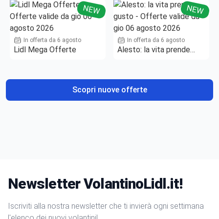
NEW
NEW
In offerta da 6 agosto
In offerta da 6 agosto
Lidl Mega Offerte
Alesto: la vita prende
gusto
Scopri nuove offerte
Newsletter VolantinoLidl.it!
Iscriviti alla nostra newsletter che ti invierà ogni settimana
l'elenco dei nuovi volantini!