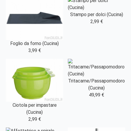
Stampo per dolci (Cucina)
2,99 €
Foglio da forno (Cucina)
3,99 €
Tritacarne/Passapomodoro
(Cucina)
49,99 €
Ciotola per impastare
(Cucina)
2,99 €