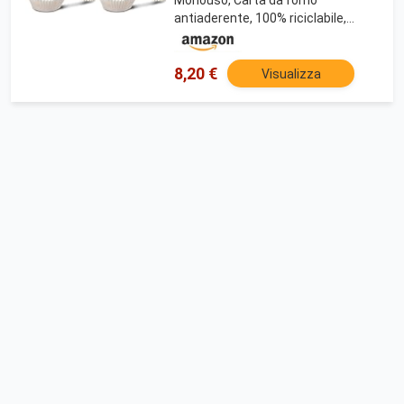
antiaderente, 100% riciclabile,
Bianco, Made in Italy, Linea Easy
Bake Bio
8,20 €
Visualizza