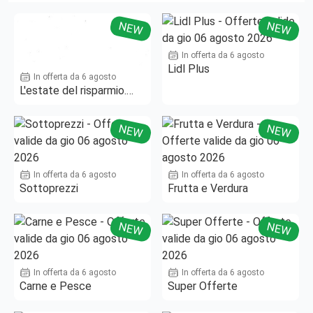
NEW
NEW
In offerta da 6 agosto
Lidl Plus
In offerta da 6 agosto
L'estate del risparmio.
Fino al -50%!
NEW
NEW
In offerta da 6 agosto
In offerta da 6 agosto
Sottoprezzi
Frutta e Verdura
NEW
NEW
In offerta da 6 agosto
In offerta da 6 agosto
Carne e Pesce
Super Offerte