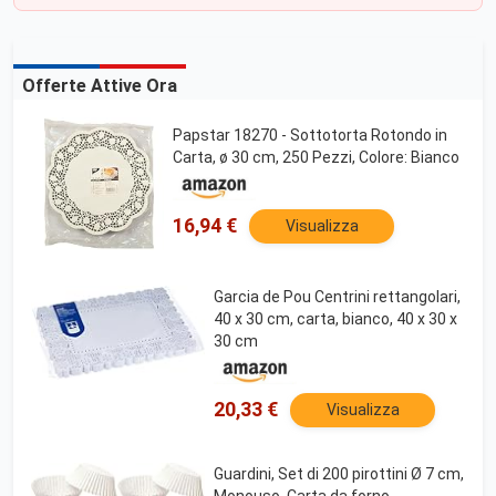
Offerte Attive Ora
Papstar 18270 - Sottotorta Rotondo in
Carta, ø 30 cm, 250 Pezzi, Colore: Bianco
16,94 €
Visualizza
Garcia de Pou Centrini rettangolari,
40 x 30 cm, carta, bianco, 40 x 30 x
30 cm
20,33 €
Visualizza
Guardini, Set di 200 pirottini Ø 7 cm,
Monouso, Carta da forno