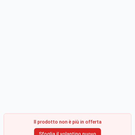
Il prodotto non è più in offerta
Sfoglia il volantino nuovo