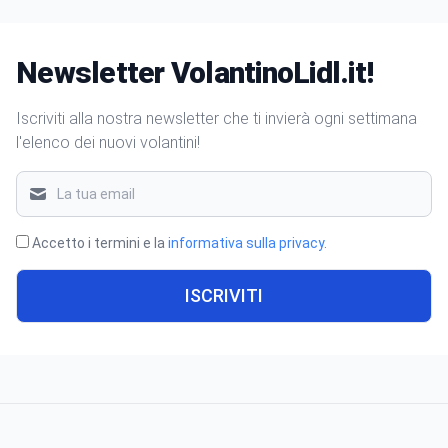
Newsletter VolantinoLidl.it!
Iscriviti alla nostra newsletter che ti invierà ogni settimana
l'elenco dei nuovi volantini!
Accetto i termini e la
informativa sulla privacy
.
ISCRIVITI