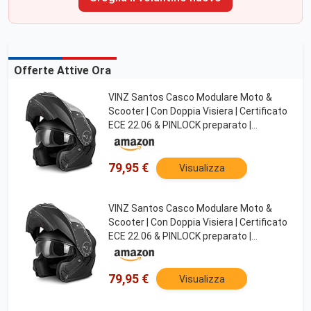
Offerte Attive Ora
VINZ Santos Casco Modulare Moto &
Scooter | Con Doppia Visiera | Certificato
ECE 22.06 & PINLOCK preparato |
Integrale Donna E Uomo | nelle taglie dalla
XS-XXL - Nero opaco
79,95 €
Visualizza
VINZ Santos Casco Modulare Moto &
Scooter | Con Doppia Visiera | Certificato
ECE 22.06 & PINLOCK preparato |
Integrale Donna E Uomo | nelle taglie dalla
XS-XXL - Nero opaco
79,95 €
Visualizza