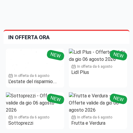
IN OFFERTA ORA
NEW
NEW
In offerta da 6 agosto
Lidl Plus
In offerta da 6 agosto
L'estate del risparmio.
Fino al -50%!
NEW
NEW
In offerta da 6 agosto
In offerta da 6 agosto
Sottoprezzi
Frutta e Verdura