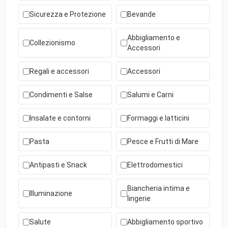
Sicurezza e Protezione
Bevande
Abbigliamento e
Collezionismo
Accessori
Regali e accessori
Accessori
Condimenti e Salse
Salumi e Carni
Insalate e contorni
Formaggi e latticini
Pasta
Pesce e Frutti di Mare
Antipasti e Snack
Elettrodomestici
Biancheria intima e
Illuminazione
lingerie
Salute
Abbigliamento sportivo