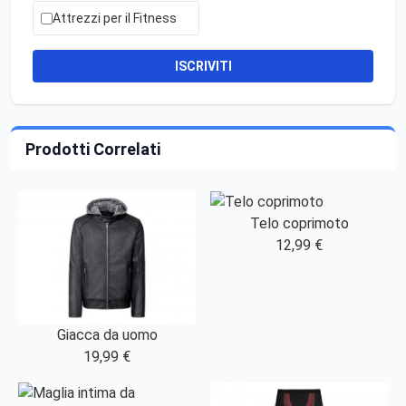
Attrezzi per il Fitness
ISCRIVITI
Prodotti Correlati
Telo coprimoto
12,99 €
Giacca da uomo
19,99 €