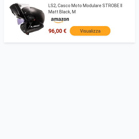
LS2, Casco Moto Modulare STROBE II
Matt Black, M
96,00 €
Visualizza