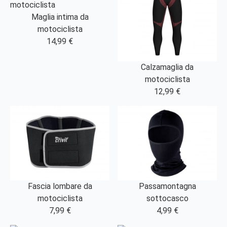
Maglia intima da
motociclista
14,99 €
Calzamaglia da
motociclista
12,99 €
Fascia lombare da
Passamontagna
motociclista
sottocasco
7,99 €
4,99 €