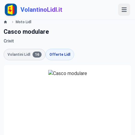
VolantinoLidl.it
Moto Lidl
Casco modulare
Crivit
Volantini Lidl
16
Offerte Lidl