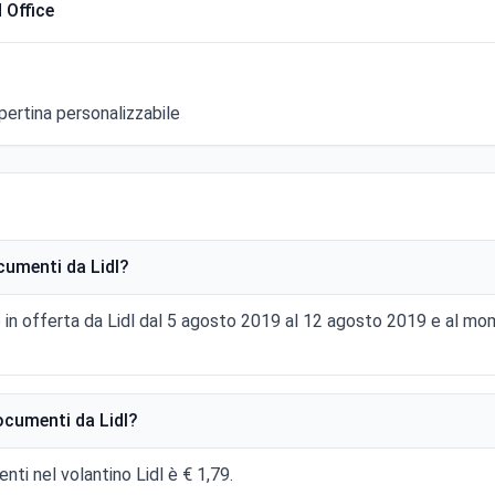
 Office
ertina personalizzabile
cumenti da Lidl?
 in offerta da Lidl dal 5 agosto 2019 al 12 agosto 2019 e al m
ocumenti da Lidl?
nti nel volantino Lidl è € 1,79.