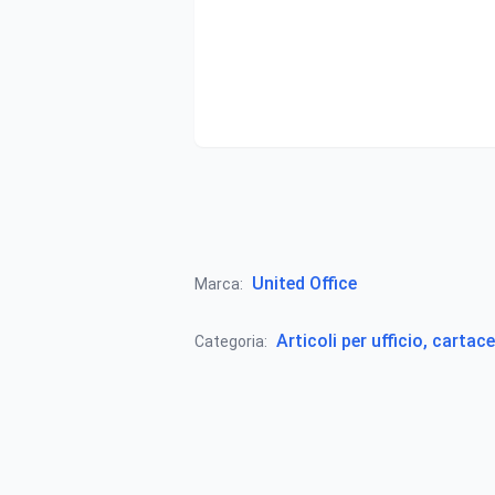
United Office
Marca:
Articoli per ufficio, cartace
Categoria: