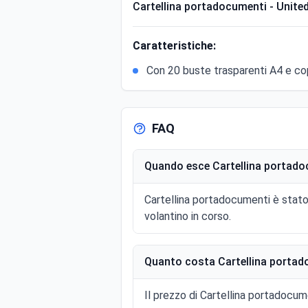
Cartellina portadocumenti - United
Caratteristiche:
Con 20 buste trasparenti A4 e cop
FAQ
Quando esce Cartellina portado
Cartellina portadocumenti è stato
volantino in corso.
Quanto costa Cartellina portad
Il prezzo di Cartellina portadocume