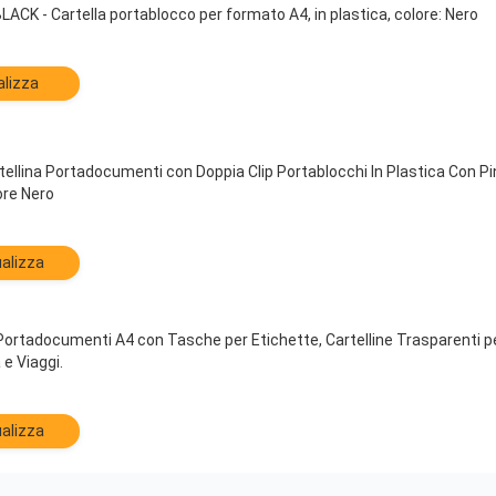
ACK - Cartella portablocco per formato A4, in plastica, colore: Nero
alizza
tellina Portadocumenti con Doppia Clip Portablocchi In Plastica Con 
lore Nero
alizza
 Portadocumenti A4 con Tasche per Etichette, Cartelline Trasparenti per
 e Viaggi.
alizza