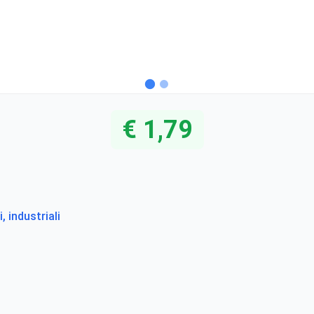
€ 1,79
i, industriali