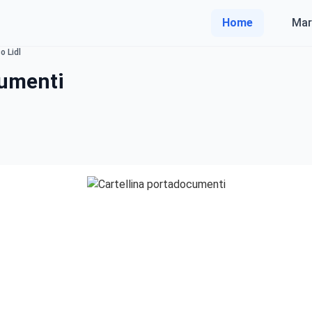
Home
Mar
o Lidl
cumenti