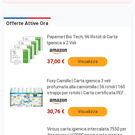
Offerte Attive Ora
Papernet Bio Tech, 96 Rotoli di Carta
Igienica a 2 Veli
37,00 €
Visualizza
Foxy Camilla | Carta igienica 3 veli
profumata alla camomilla | 56 rotoli | 160
strappi per rotolo | Carta certificata PEFC
| Confezione riciclabile
30,76 €
Visualizza
Virsus carta igienica intercalata 7550 per
dispencer a V 9000 pezzi carta igienica