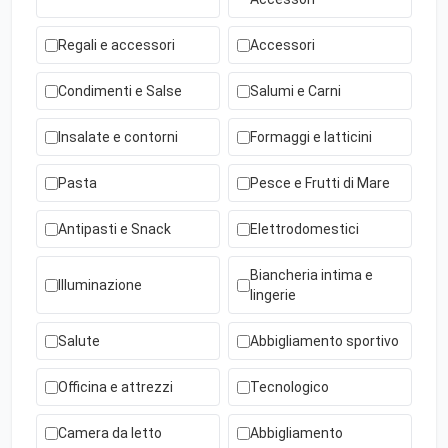
Regali e accessori
Accessori
Condimenti e Salse
Salumi e Carni
Insalate e contorni
Formaggi e latticini
Pasta
Pesce e Frutti di Mare
Antipasti e Snack
Elettrodomestici
Biancheria intima e
Illuminazione
lingerie
Salute
Abbigliamento sportivo
Officina e attrezzi
Tecnologico
Camera da letto
Abbigliamento