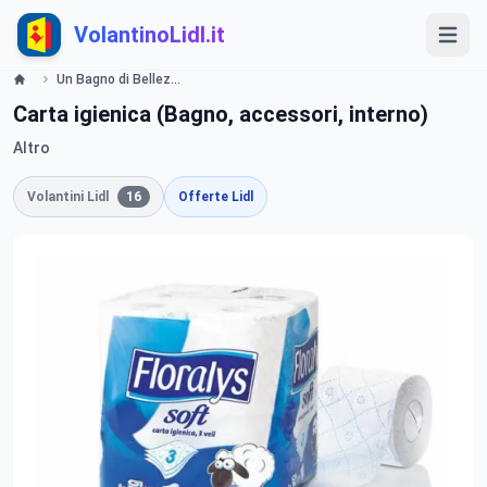
VolantinoLidl.it
Un Bagno di Bellezza - LIDL Volantino Offerte e Promozioni - Offerte valide dal 27 luglio 2015 Lidl
Carta igienica (Bagno, accessori, interno)
Altro
Volantini Lidl
16
Offerte Lidl