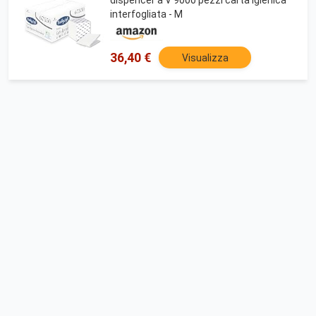
interfogliata - M
36,40 €
Visualizza