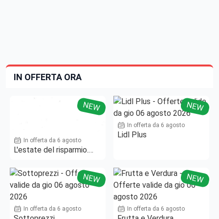
IN OFFERTA ORA
NEW
NEW
In offerta da 6 agosto
Lidl Plus
In offerta da 6 agosto
L'estate del risparmio.
Fino al -50%!
NEW
NEW
In offerta da 6 agosto
In offerta da 6 agosto
Sottoprezzi
Frutta e Verdura