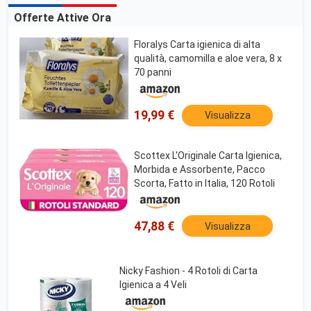
Offerte Attive Ora
Floralys Carta igienica di alta
qualità, camomilla e aloe vera, 8 x
70 panni
19,99 €
Visualizza
Scottex L'Originale Carta Igienica,
Morbida e Assorbente, Pacco
Scorta, Fatto in Italia, 120 Rotoli
47,88 €
Visualizza
Nicky Fashion - 4 Rotoli di Carta
Igienica a 4 Veli