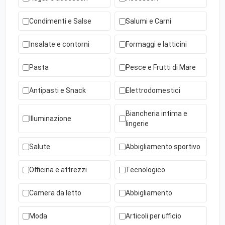
Condimenti e Salse
Salumi e Carni
Insalate e contorni
Formaggi e latticini
Pasta
Pesce e Frutti di Mare
Antipasti e Snack
Elettrodomestici
Biancheria intima e
Illuminazione
lingerie
Salute
Abbigliamento sportivo
Officina e attrezzi
Tecnologico
Camera da letto
Abbigliamento
Moda
Articoli per ufficio