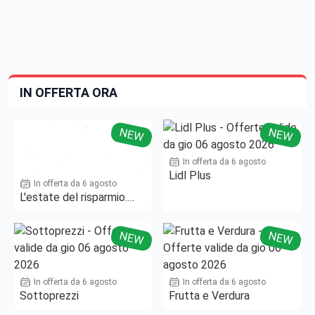
IN OFFERTA ORA
NEW
NEW
In offerta da 6 agosto
Lidl Plus
In offerta da 6 agosto
L'estate del risparmio.
Fino al -50%!
NEW
NEW
In offerta da 6 agosto
In offerta da 6 agosto
Sottoprezzi
Frutta e Verdura