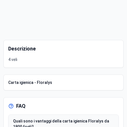
Descrizione
4 veli
Carta igienica - Floralys
FAQ
Quali sono i vantaggi della carta igienica Floralys da
1800 fogli?