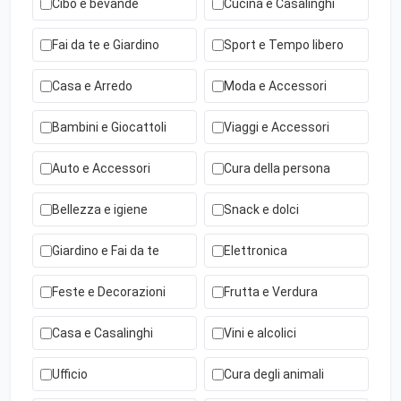
Cibo e bevande
Cucina e Casalinghi
Fai da te e Giardino
Sport e Tempo libero
Casa e Arredo
Moda e Accessori
Bambini e Giocattoli
Viaggi e Accessori
Auto e Accessori
Cura della persona
Bellezza e igiene
Snack e dolci
Giardino e Fai da te
Elettronica
Feste e Decorazioni
Frutta e Verdura
Casa e Casalinghi
Vini e alcolici
Ufficio
Cura degli animali