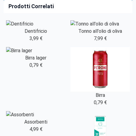
Prodotti Correlati
Dentifricio
Tonno all'olio di oliva
3,99 €
7,99 €
Birra lager
0,79 €
Birra
0,79 €
Assorbenti
4,99 €