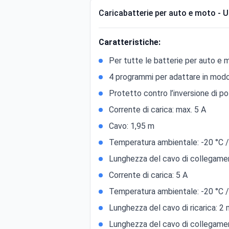
Caricabatterie per auto e moto - 
Caratteristiche:
Per tutte le batterie per auto e
4 programmi per adattare in modo o
Protetto contro l’inversione di pol
Corrente di carica: max. 5 A
Cavo: 1,95 m
Temperatura ambientale: -20 °C 
Lunghezza del cavo di collegame
Corrente di carica: 5 A
Temperatura ambientale: -20 °C 
Lunghezza del cavo di ricarica: 2
Lunghezza del cavo di collegame