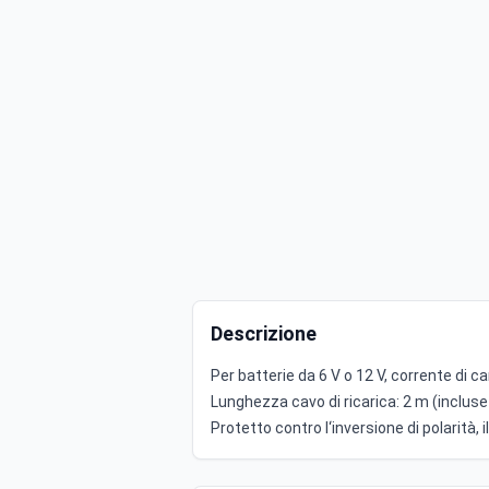
Descrizione
Per batterie da 6 V o 12 V, corrente di ca
Lunghezza cavo di ricarica: 2 m (incluse
Protetto contro l‘inversione di polarità, i