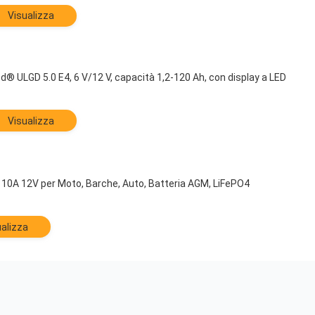
Visualizza
® ULGD 5.0 E4, 6 V/12 V, capacità 1,2-120 Ah, con display a LED
Visualizza
 10A 12V per Moto, Barche, Auto, Batteria AGM, LiFePO4
alizza