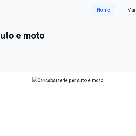
Home
Mar
auto e moto