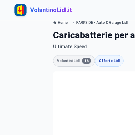
VolantinoLidl.it
Home
PARKSIDE - Auto & Garage Lidl
Caricabatterie per 
Ultimate Speed
Volantini Lidl
16
Offerte Lidl