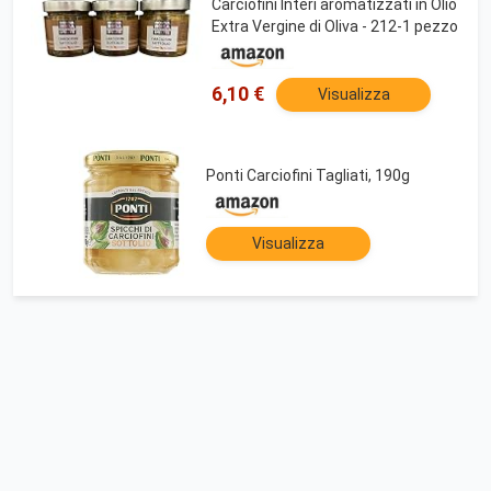
Carciofini Interi aromatizzati in Olio
Extra Vergine di Oliva - 212-1 pezzo
6,10 €
Visualizza
Ponti Carciofini Tagliati, 190g
Visualizza