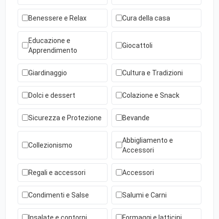
Benessere e Relax
Cura della casa
Educazione e
Giocattoli
Apprendimento
Giardinaggio
Cultura e Tradizioni
Dolci e dessert
Colazione e Snack
Sicurezza e Protezione
Bevande
Abbigliamento e
Collezionismo
Accessori
Regali e accessori
Accessori
Condimenti e Salse
Salumi e Carni
Insalate e contorni
Formaggi e latticini