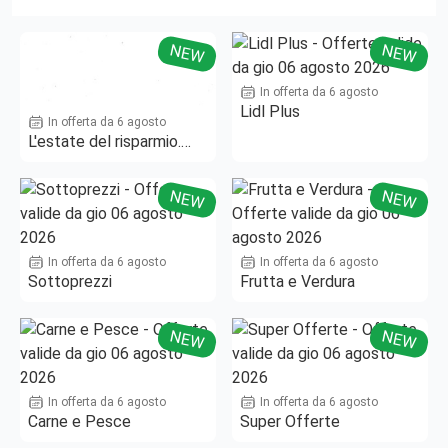
NEW
NEW
In offerta da 6 agosto
Lidl Plus
In offerta da 6 agosto
L'estate del risparmio.
Fino al -50%!
NEW
NEW
In offerta da 6 agosto
In offerta da 6 agosto
Sottoprezzi
Frutta e Verdura
NEW
NEW
In offerta da 6 agosto
In offerta da 6 agosto
Carne e Pesce
Super Offerte