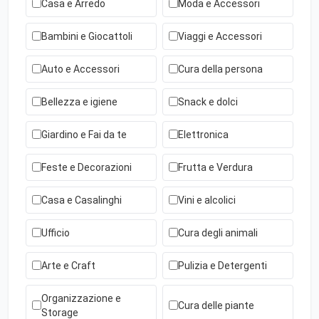
Casa e Arredo
Moda e Accessori
Bambini e Giocattoli
Viaggi e Accessori
Auto e Accessori
Cura della persona
Bellezza e igiene
Snack e dolci
Giardino e Fai da te
Elettronica
Feste e Decorazioni
Frutta e Verdura
Casa e Casalinghi
Vini e alcolici
Ufficio
Cura degli animali
Arte e Craft
Pulizia e Detergenti
Organizzazione e
Cura delle piante
Storage