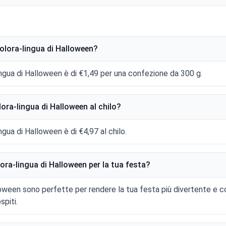
colora-lingua di Halloween?
ingua di Halloween è di €1,49 per una confezione da 300 g.
ora-lingua di Halloween al chilo?
ngua di Halloween è di €4,97 al chilo.
lora-lingua di Halloween per la tua festa?
loween sono perfette per rendere la tua festa più divertente e 
spiti.