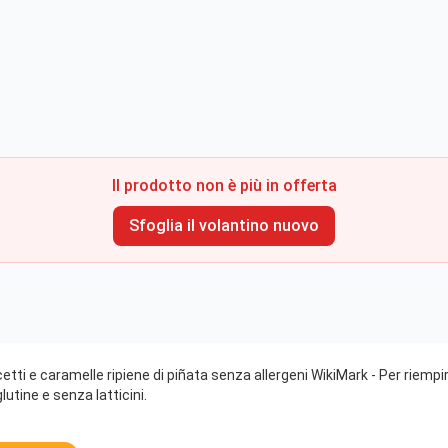
Il prodotto non è più in offerta
Sfoglia il volantino nuovo
etti e caramelle ripiene di piñata senza allergeni WikiMark - Per riemp
utine e senza latticini.