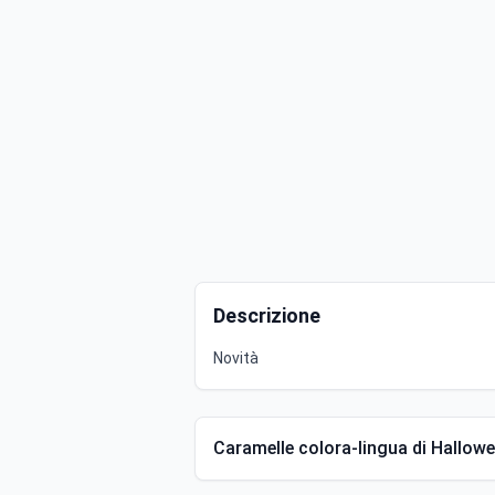
Descrizione
Novità
Caramelle colora-lingua di Hallow