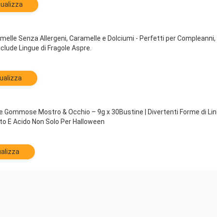
sualizza
elle Senza Allergeni, Caramelle e Dolciumi - Perfetti per Compleanni, 
nclude Lingue di Fragole Aspre.
ualizza
 Gommose Mostro & Occhio – 9g x 30Bustine | Divertenti Forme di Lin
to E Acido Non Solo Per Halloween
alizza