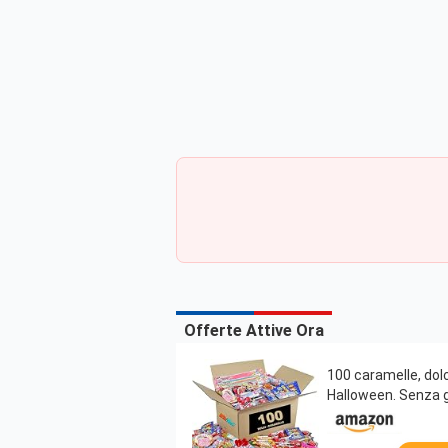
Offerte Attive Ora
100 caramelle, dolc
Halloween. Senza gl