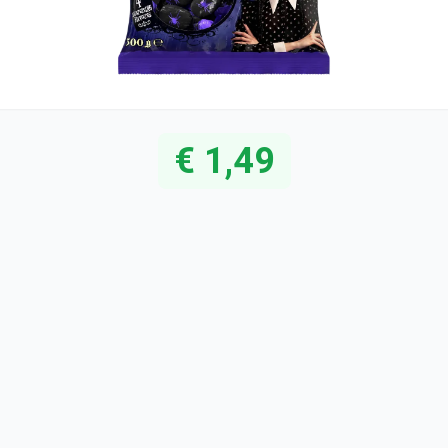
€ 1,49