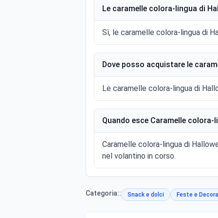
Le caramelle colora-lingua di H
Sì, le caramelle colora-lingua di H
Dove posso acquistare le carame
Le caramelle colora-lingua di Hal
Quando esce Caramelle colora-li
Caramelle colora-lingua di Hallow
nel volantino in corso.
Categoria::
Snack e dolci
Feste e Decora