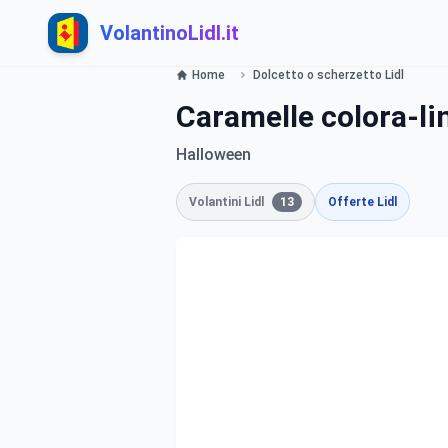
VolantinoLidl.it
Home
Dolcetto o scherzetto Lidl
Caramelle colora-li
Halloween
Volantini Lidl
13
Offerte Lidl