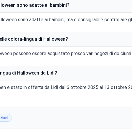
alloween sono adatte ai bambini?
alloween sono adatte ai bambini, ma è consigliabile controllare gli 
lle colora-lingua di Halloween?
loween possono essere acquistate presso vari negozi di dolciumi 
ngua di Halloween da Lidl?
een è stato in offerta da Lidl dal 6 ottobre 2025 al 13 ottobre
zioni