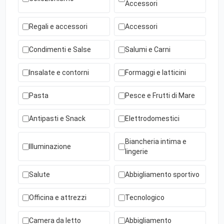
Accessori
Regali e accessori
Accessori
Condimenti e Salse
Salumi e Carni
Insalate e contorni
Formaggi e latticini
Pasta
Pesce e Frutti di Mare
Antipasti e Snack
Elettrodomestici
Biancheria intima e
Illuminazione
lingerie
Salute
Abbigliamento sportivo
Officina e attrezzi
Tecnologico
Camera da letto
Abbigliamento