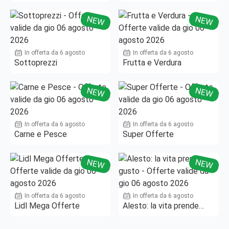
Fino al -50%!
NEW
NEW
In offerta da 6 agosto
In offerta da 6 agosto
Sottoprezzi
Frutta e Verdura
NEW
NEW
In offerta da 6 agosto
In offerta da 6 agosto
Carne e Pesce
Super Offerte
NEW
NEW
In offerta da 6 agosto
In offerta da 6 agosto
Lidl Mega Offerte
Alesto: la vita prende
gusto