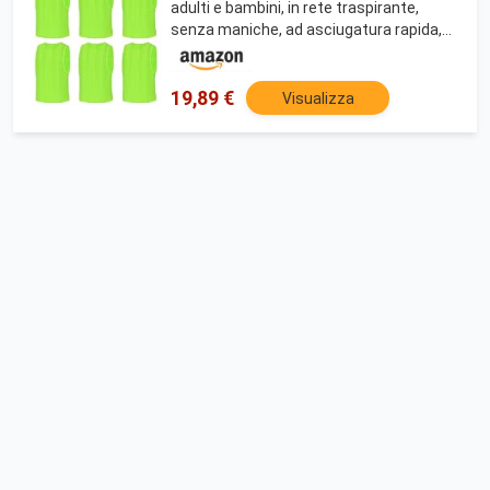
adulti e bambini, in rete traspirante,
senza maniche, ad asciugatura rapida,
per allenamento e sport, Stile a righe - 6
pezzi - verde, 95
19,89 €
Visualizza