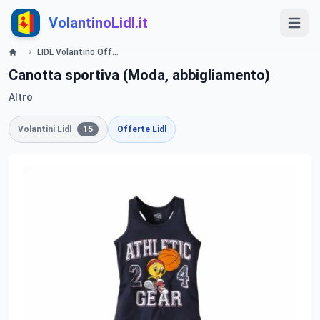
VolantinoLidl.it
LIDL Volantino Offerte e Promozioni - Moda uomo - Offerte valide dal 23 giugno 2016 Lidl
Canotta sportiva (Moda, abbigliamento)
Altro
Volantini Lidl
15
Offerte Lidl