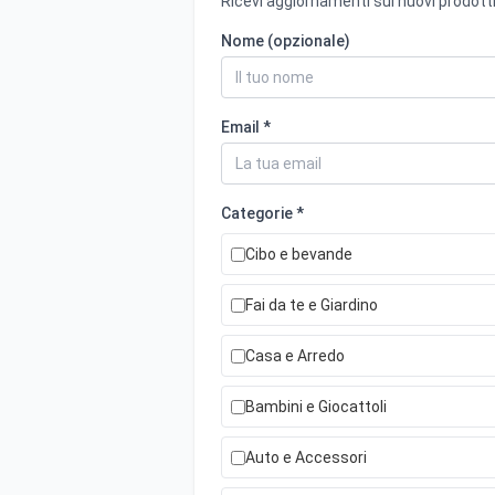
Ricevi aggiornamenti sui nuovi prodotti
Nome (opzionale)
Email *
Categorie *
Cibo e bevande
Fai da te e Giardino
Casa e Arredo
Bambini e Giocattoli
Auto e Accessori