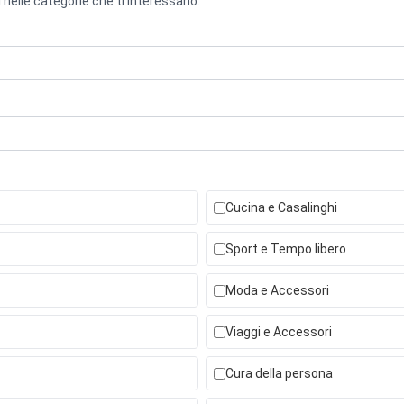
 nelle categorie che ti interessano.
Cucina e Casalinghi
Sport e Tempo libero
Moda e Accessori
Viaggi e Accessori
Cura della persona