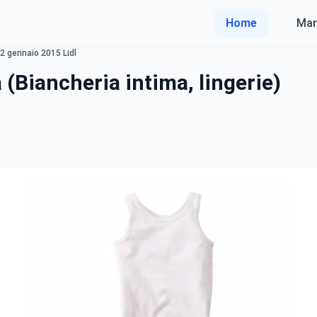
Home
Mar
12 gennaio 2015 Lidl
(Biancheria intima, lingerie)