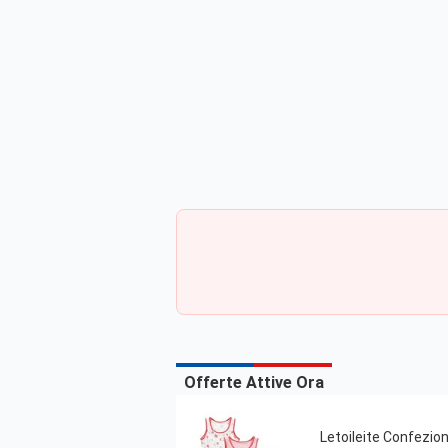
Offerte Attive Ora
Letoileite Confezio