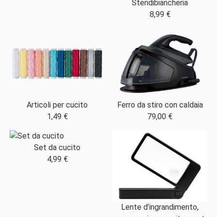
Stendibiancheria
8,99 €
Articoli per cucito
Ferro da stiro con caldaia
1,49 €
79,00 €
Set da cucito
4,99 €
Lente d’ingrandimento,