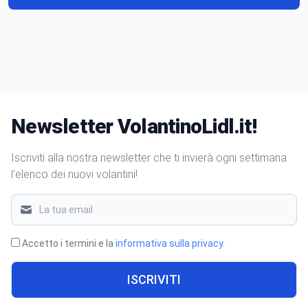
Newsletter VolantinoLidl.it!
Iscriviti alla nostra newsletter che ti invierà ogni settimana
l'elenco dei nuovi volantini!
Accetto i termini e la
informativa sulla privacy
.
ISCRIVITI