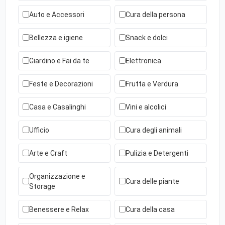
Auto e Accessori
Cura della persona
Bellezza e igiene
Snack e dolci
Giardino e Fai da te
Elettronica
Feste e Decorazioni
Frutta e Verdura
Casa e Casalinghi
Vini e alcolici
Ufficio
Cura degli animali
Arte e Craft
Pulizia e Detergenti
Organizzazione e
Cura delle piante
Storage
Benessere e Relax
Cura della casa