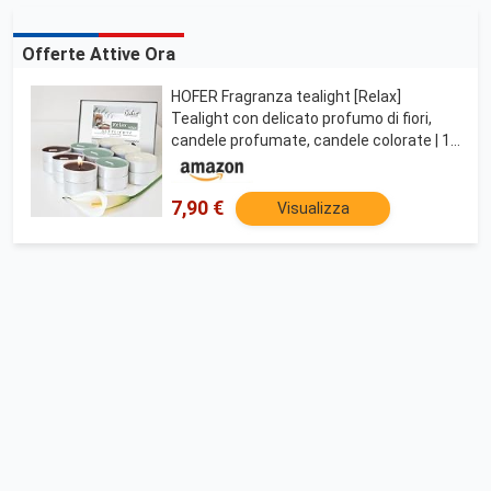
Offerte Attive Ora
HOFER Fragranza tealight [Relax]
Tealight con delicato profumo di fiori,
candele profumate, candele colorate | 18
pezzi
7,90 €
Visualizza