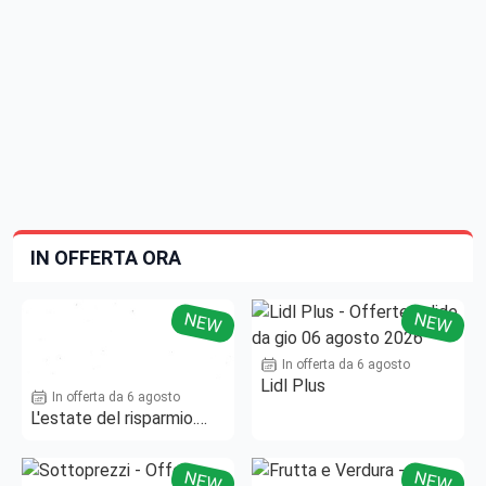
IN OFFERTA ORA
NEW
NEW
In offerta da 6 agosto
Lidl Plus
In offerta da 6 agosto
L'estate del risparmio.
Fino al -50%!
NEW
NEW