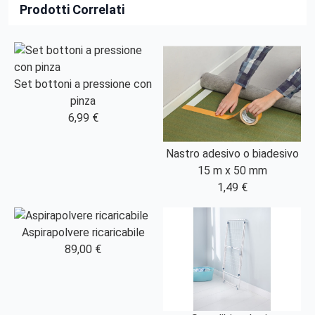
Prodotti Correlati
Set bottoni a pressione con
pinza
6,99 €
Nastro adesivo o biadesivo
15 m x 50 mm
1,49 €
Aspirapolvere ricaricabile
89,00 €