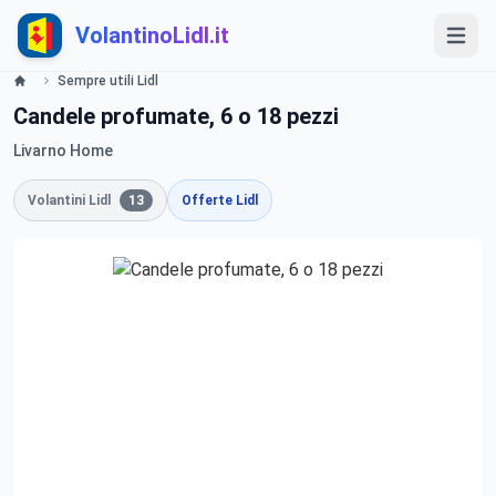
VolantinoLidl.it
Sempre utili Lidl
Candele profumate, 6 o 18 pezzi
Livarno Home
Volantini Lidl
13
Offerte Lidl