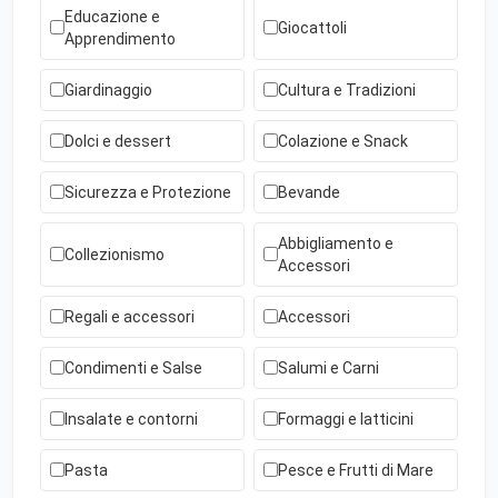
Educazione e
Giocattoli
Apprendimento
Giardinaggio
Cultura e Tradizioni
Dolci e dessert
Colazione e Snack
Sicurezza e Protezione
Bevande
Abbigliamento e
Collezionismo
Accessori
Regali e accessori
Accessori
Condimenti e Salse
Salumi e Carni
Insalate e contorni
Formaggi e latticini
Pasta
Pesce e Frutti di Mare