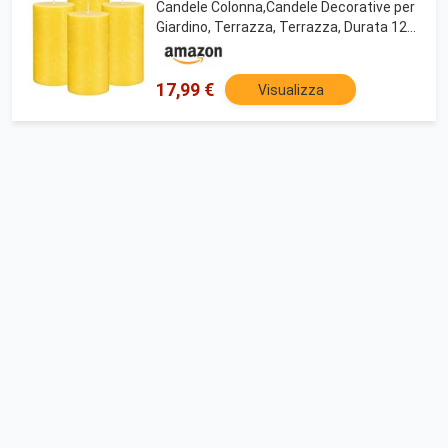
Candele Colonna,Candele Decorative per
Giardino, Terrazza, Terrazza, Durata 120
Ore, Fresca Profumata, Senza Fumo,
Senza Gocciolamento
17,99 €
Visualizza