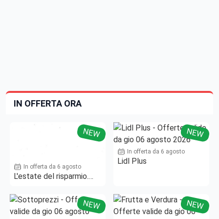
IN OFFERTA ORA
NEW
NEW
In offerta da 6 agosto
Lidl Plus
In offerta da 6 agosto
L'estate del risparmio.
Fino al -50%!
NEW
NEW