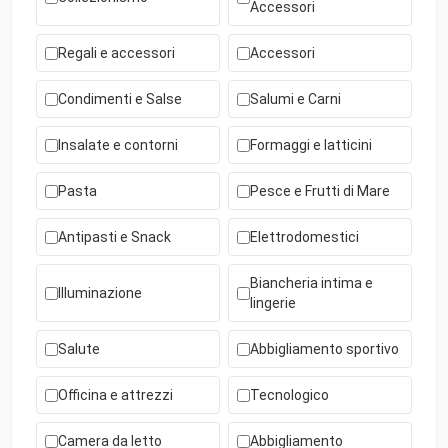
Accessori
Regali e accessori
Accessori
Condimenti e Salse
Salumi e Carni
Insalate e contorni
Formaggi e latticini
Pasta
Pesce e Frutti di Mare
Antipasti e Snack
Elettrodomestici
Biancheria intima e
Illuminazione
lingerie
Salute
Abbigliamento sportivo
Officina e attrezzi
Tecnologico
Camera da letto
Abbigliamento