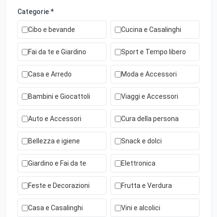
Categorie *
Cibo e bevande
Cucina e Casalinghi
Fai da te e Giardino
Sport e Tempo libero
Casa e Arredo
Moda e Accessori
Bambini e Giocattoli
Viaggi e Accessori
Auto e Accessori
Cura della persona
Bellezza e igiene
Snack e dolci
Giardino e Fai da te
Elettronica
Feste e Decorazioni
Frutta e Verdura
Casa e Casalinghi
Vini e alcolici