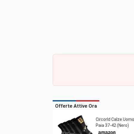
Offerte Attive Ora
Circorld Calze Uomo
Paia 37-42 (Nero)