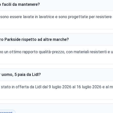
o facili da mantenere?
ssono essere lavate in lavatrice e sono progettate per resistere
oro Parkside rispetto ad altre marche?
o un ottimo rapporto qualità-prezzo, con materiali resistenti e 
 uomo, 5 paia da Lidl?
 stato in offerta da Lidl dal 9 luglio 2026 al 16 luglio 2026 e a