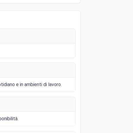
idiano e in ambienti di lavoro.
onibilità.