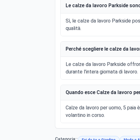
Le calze da lavoro Parkside son
Sì, le calze da lavoro Parkside po
qualità.
Perché scegliere le calze da lav
Le calze da lavoro Parkside offron
durante l'intera giornata di lavoro.
Quando esce Calze da lavoro per
Calze da lavoro per uomo, 5 paia è
volantino in corso.
Categoria::