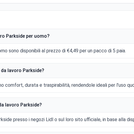
oro Parkside per uomo?
mo sono disponibili al prezzo di €4,49 per un pacco di 5 paia.
e da lavoro Parkside?
 comfort, durata e traspirabilità, rendendole ideali per l'uso quot
da lavoro Parkside?
side presso i negozi Lidl o sul loro sito ufficiale, in base alla disp