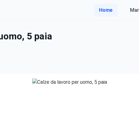
Home
Mar
 uomo, 5 paia