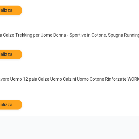
alizza
ca Calze Trekking per Uomo Donna - Sportive in Cotone, Spugna Running,
alizza
avoro Uomo 12 paia Calze Uomo Calzini Uomo Cotone Rinforzate WORK
alizza