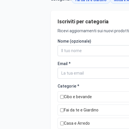
Fai da te e Giardino
Moda e A
Iscriviti per categoria
Ricevi aggiornamenti sui nuovi prodotti
Nome (opzionale)
Email *
Categorie *
Cibo e bevande
Fai da te e Giardino
Casa e Arredo