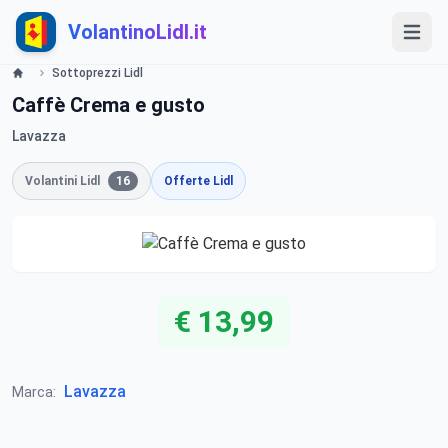
VolantinoLidl.it
Sottoprezzi Lidl
Caffè Crema e gusto
Lavazza
Volantini Lidl
16
Offerte Lidl
€ 13,99
Lavazza
Marca: