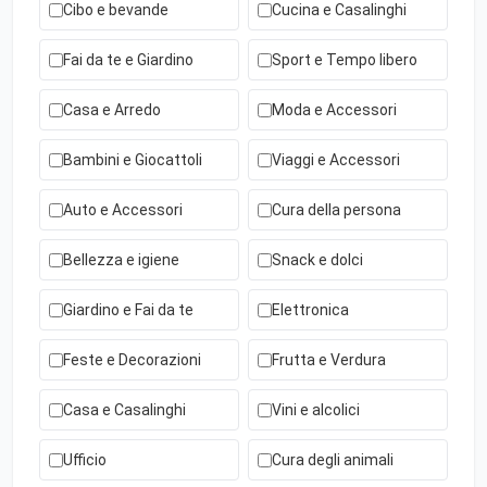
Cibo e bevande
Cucina e Casalinghi
Fai da te e Giardino
Sport e Tempo libero
Casa e Arredo
Moda e Accessori
Bambini e Giocattoli
Viaggi e Accessori
Auto e Accessori
Cura della persona
Bellezza e igiene
Snack e dolci
Giardino e Fai da te
Elettronica
Feste e Decorazioni
Frutta e Verdura
Casa e Casalinghi
Vini e alcolici
Ufficio
Cura degli animali