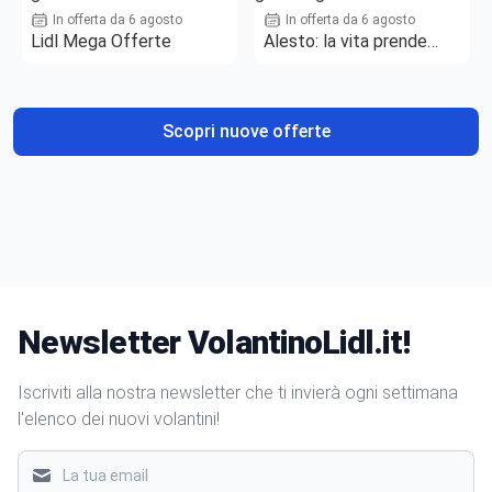
In offerta da 6 agosto
In offerta da 6 agosto
Lidl Mega Offerte
Alesto: la vita prende
gusto
Scopri nuove offerte
Newsletter VolantinoLidl.it!
Iscriviti alla nostra newsletter che ti invierà ogni settimana
l'elenco dei nuovi volantini!