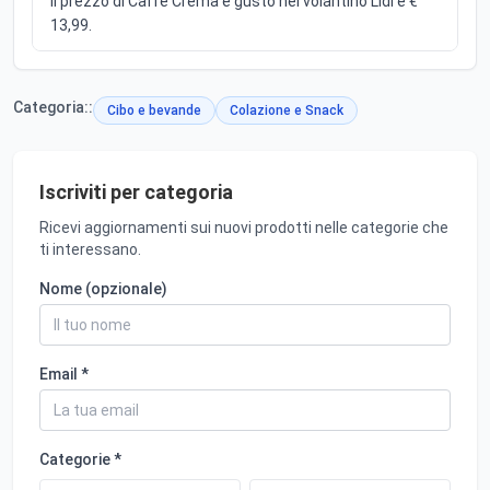
Il prezzo di Caffè Crema e gusto nel volantino Lidl è €
13,99.
Categoria::
Cibo e bevande
Colazione e Snack
Iscriviti per categoria
Ricevi aggiornamenti sui nuovi prodotti nelle categorie che
ti interessano.
Nome (opzionale)
Email *
Categorie *