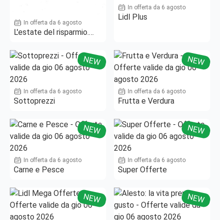
In offerta da 6 agosto
Lidl Plus
In offerta da 6 agosto
L'estate del risparmio.
Fino al -50%!
NEW
NEW
In offerta da 6 agosto
In offerta da 6 agosto
Sottoprezzi
Frutta e Verdura
NEW
NEW
In offerta da 6 agosto
In offerta da 6 agosto
Carne e Pesce
Super Offerte
NEW
NEW