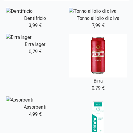
Dentifricio
Tonno all'olio di oliva
3,99 €
7,99 €
Birra lager
0,79 €
Birra
0,79 €
Assorbenti
4,99 €