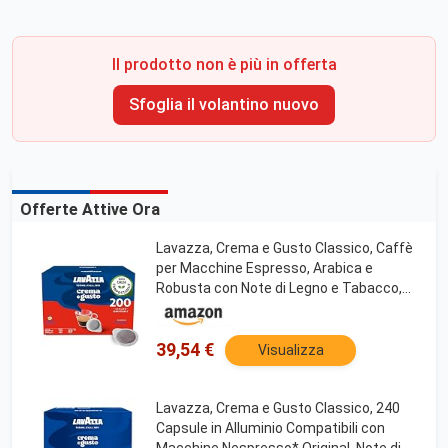
Il prodotto non è più in offerta
Sfoglia il volantino nuovo
Offerte Attive Ora
Lavazza, Crema e Gusto Classico, Caffè
per Macchine Espresso, Arabica e
Robusta con Note di Legno e Tabacco,
Intensità 8/10, Tostatura Scura, 4
Confezioni Da 50 Cialde
39,54 €
Visualizza
Lavazza, Crema e Gusto Classico, 240
Capsule in Alluminio Compatibili con
Macchine Nespresso* Original, Note di