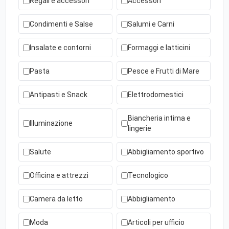
Regali e accessori
Accessori
Condimenti e Salse
Salumi e Carni
Insalate e contorni
Formaggi e latticini
Pasta
Pesce e Frutti di Mare
Antipasti e Snack
Elettrodomestici
Biancheria intima e
Illuminazione
lingerie
Salute
Abbigliamento sportivo
Officina e attrezzi
Tecnologico
Camera da letto
Abbigliamento
Moda
Articoli per ufficio