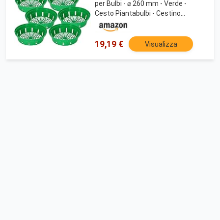
per Bulbi - ⌀ 260 mm - Verde -
Cesto Piantabulbi - Cestino
Rotondo in Plastica per Bulbi
19,19 €
Visualizza