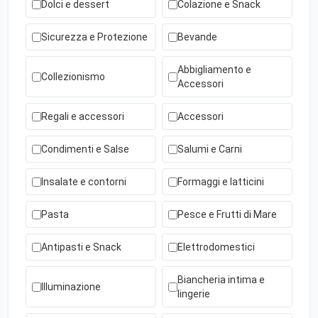
Dolci e dessert
Colazione e Snack
Sicurezza e Protezione
Bevande
Abbigliamento e
Collezionismo
Accessori
Regali e accessori
Accessori
Condimenti e Salse
Salumi e Carni
Insalate e contorni
Formaggi e latticini
Pasta
Pesce e Frutti di Mare
Antipasti e Snack
Elettrodomestici
Biancheria intima e
Illuminazione
lingerie