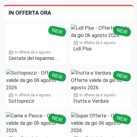
IN OFFERTA ORA
NEW
NEW
In offerta da 6 agosto
Lidl Plus
In offerta da 6 agosto
L'estate del risparmio.
Fino al -50%!
NEW
NEW
In offerta da 6 agosto
In offerta da 6 agosto
Sottoprezzi
Frutta e Verdura
NEW
NEW