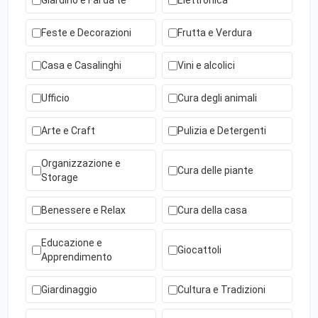
Giardino e Fai da te
Elettronica
Feste e Decorazioni
Frutta e Verdura
Casa e Casalinghi
Vini e alcolici
Ufficio
Cura degli animali
Arte e Craft
Pulizia e Detergenti
Organizzazione e
Cura delle piante
Storage
Benessere e Relax
Cura della casa
Educazione e
Giocattoli
Apprendimento
Giardinaggio
Cultura e Tradizioni