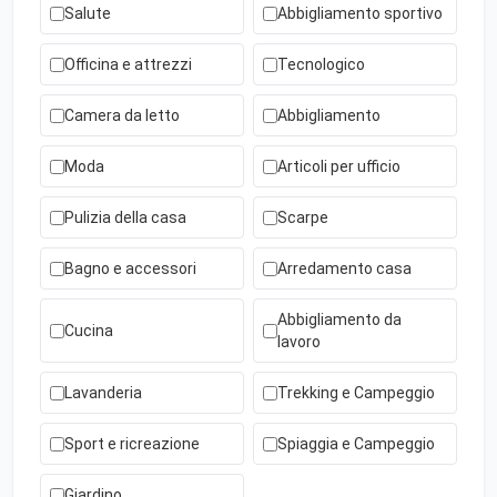
Salute
Abbigliamento sportivo
Officina e attrezzi
Tecnologico
Camera da letto
Abbigliamento
Moda
Articoli per ufficio
Pulizia della casa
Scarpe
Bagno e accessori
Arredamento casa
Abbigliamento da
Cucina
lavoro
Lavanderia
Trekking e Campeggio
Sport e ricreazione
Spiaggia e Campeggio
Giardino