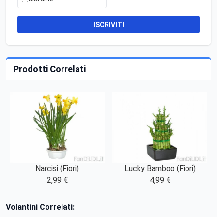
ISCRIVITI
Prodotti Correlati
Narcisi (Fiori)
Lucky Bamboo (Fiori)
2,99 €
4,99 €
Volantini Correlati: