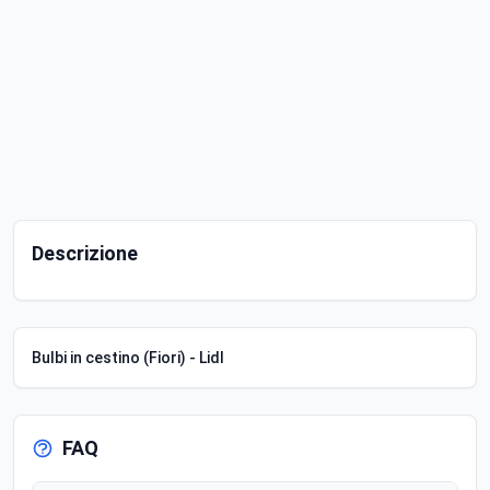
Descrizione
Bulbi in cestino (Fiori) - Lidl
FAQ