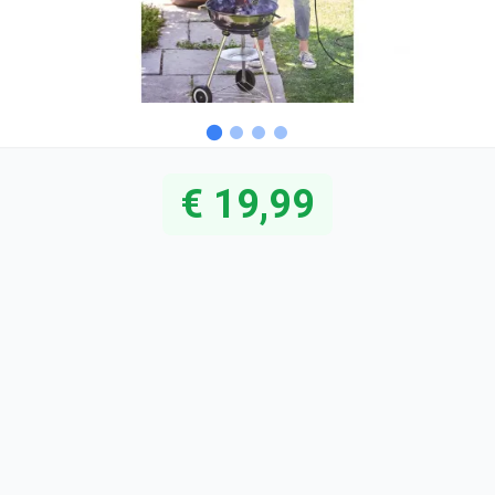
€ 19,99