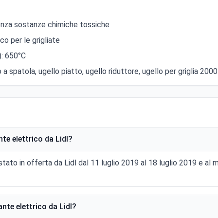
 senza sostanze chimiche tossiche
o per le grigliate
): 650°C
 a spatola, ugello piatto, ugello riduttore, ugello per griglia 200
te elettrico da Lidl?
stato in offerta da Lidl dal 11 luglio 2019 al 18 luglio 2019 e a
nte elettrico da Lidl?