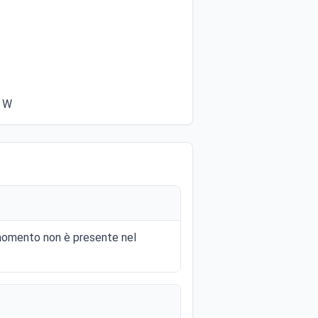
0 W
l momento non è presente nel