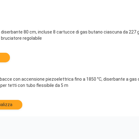
 diserbante 80 cm, incluse 8 cartucce di gas butano ciascuna da 227 
 bruciatore regolabile
rbacce con accensione piezoelettrica fino a 1850 °C, diserbante a gas 
per tetti con tubo flessibile da 5 m
alizza