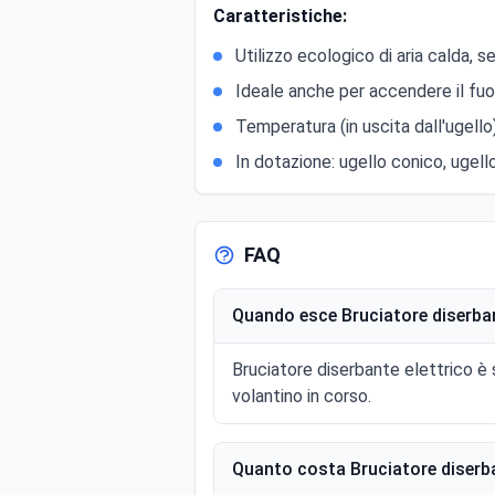
Caratteristiche:
Utilizzo ecologico di aria calda,
Ideale anche per accendere il fuoc
Temperatura (in uscita dall'ugello
In dotazione: ugello conico, ugello
FAQ
Quando esce Bruciatore diserban
Bruciatore diserbante elettrico è 
volantino in corso.
Quanto costa Bruciatore diserba