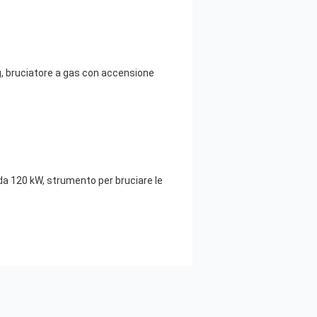
g, bruciatore a gas con accensione
da 120 kW, strumento per bruciare le