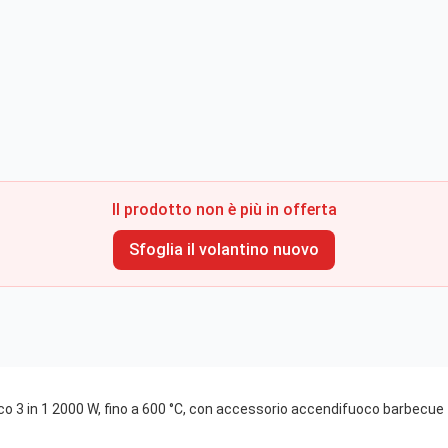
Il prodotto non è più in offerta
Sfoglia il volantino nuovo
co 3 in 1 2000 W, fino a 600 °C, con accessorio accendifuoco barbecue