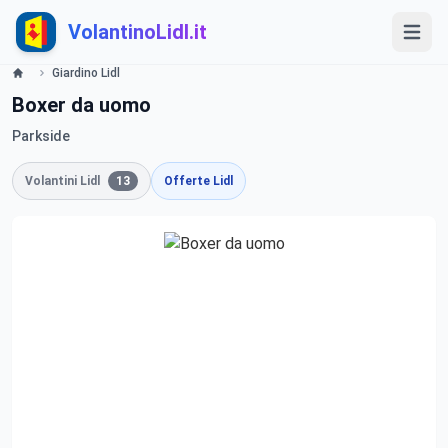
VolantinoLidl.it
Giardino Lidl
Boxer da uomo
Parkside
Volantini Lidl
13
Offerte Lidl