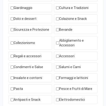
Giardinaggio
Cultura e Tradizioni
Dolci e dessert
Colazione e Snack
Sicurezza e Protezione
Bevande
Abbigliamento e
Collezionismo
Accessori
Regali e accessori
Accessori
Condimenti e Salse
Salumi e Carni
Insalate e contorni
Formaggi e latticini
Pasta
Pesce e Frutti di Mare
Antipasti e Snack
Elettrodomestici