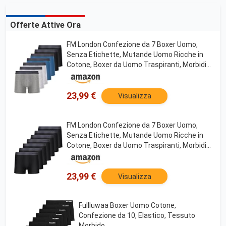
Offerte Attive Ora
FM London Confezione da 7 Boxer Uomo,
Senza Etichette, Mutande Uomo Ricche in
Cotone, Boxer da Uomo Traspiranti, Morbidi
ed Elastici, Multicolore, M
23,99 €
Visualizza
FM London Confezione da 7 Boxer Uomo,
Senza Etichette, Mutande Uomo Ricche in
Cotone, Boxer da Uomo Traspiranti, Morbidi
ed Elastici, Nero, 4XL
23,99 €
Visualizza
Fullluwaa Boxer Uomo Cotone,
Confezione da 10, Elastico, Tessuto
Morbido