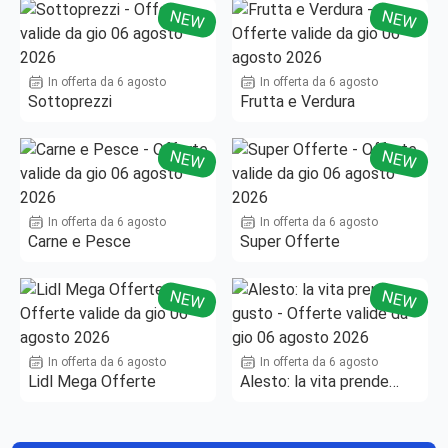
NEW
NEW
In offerta da 6 agosto
In offerta da 6 agosto
Sottoprezzi
Frutta e Verdura
NEW
NEW
In offerta da 6 agosto
In offerta da 6 agosto
Carne e Pesce
Super Offerte
NEW
NEW
In offerta da 6 agosto
In offerta da 6 agosto
Lidl Mega Offerte
Alesto: la vita prende
gusto