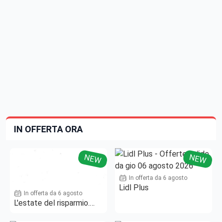
IN OFFERTA ORA
NEW
NEW
In offerta da 6 agosto
Lidl Plus
In offerta da 6 agosto
L'estate del risparmio.
Fino al -50%!