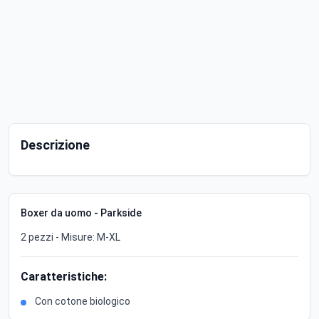
Descrizione
Boxer da uomo - Parkside
2 pezzi - Misure: M-XL
Caratteristiche:
Con cotone biologico