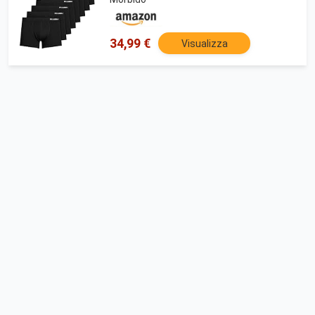
34,99 €
Visualizza