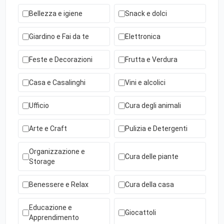
Bellezza e igiene
Snack e dolci
Giardino e Fai da te
Elettronica
Feste e Decorazioni
Frutta e Verdura
Casa e Casalinghi
Vini e alcolici
Ufficio
Cura degli animali
Arte e Craft
Pulizia e Detergenti
Organizzazione e
Cura delle piante
Storage
Benessere e Relax
Cura della casa
Educazione e
Giocattoli
Apprendimento