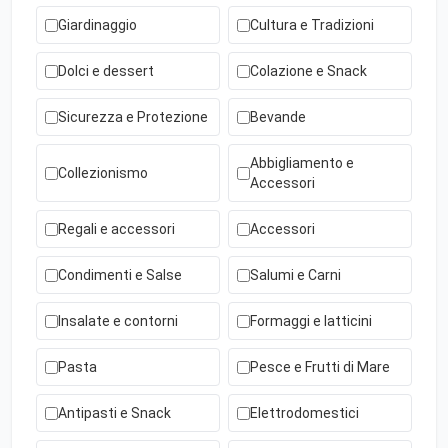
Giardinaggio
Cultura e Tradizioni
Dolci e dessert
Colazione e Snack
Sicurezza e Protezione
Bevande
Abbigliamento e
Collezionismo
Accessori
Regali e accessori
Accessori
Condimenti e Salse
Salumi e Carni
Insalate e contorni
Formaggi e latticini
Pasta
Pesce e Frutti di Mare
Antipasti e Snack
Elettrodomestici