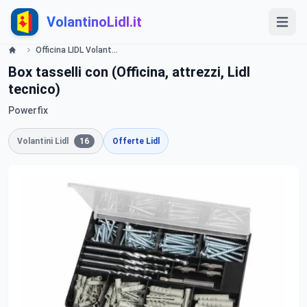
VolantinoLidl.it
Officina LIDL Volantino Offerte e Promozioni - Offerte valide dal 13 agosto 2015 Lidl
Box tasselli con (Officina, attrezzi, Lidl
tecnico)
Powerfix
Volantini Lidl
16
Offerte Lidl