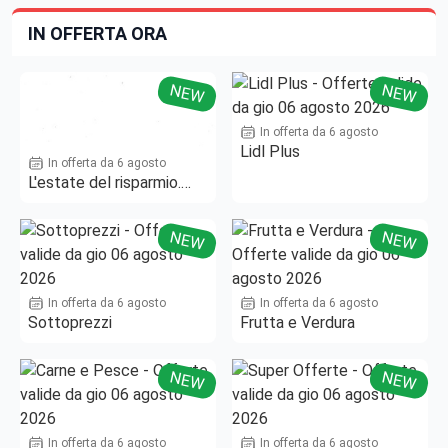
IN OFFERTA ORA
NEW
NEW
In offerta da 6 agosto
Lidl Plus
In offerta da 6 agosto
L'estate del risparmio.
Fino al -50%!
NEW
NEW
In offerta da 6 agosto
In offerta da 6 agosto
Sottoprezzi
Frutta e Verdura
NEW
NEW
In offerta da 6 agosto
In offerta da 6 agosto