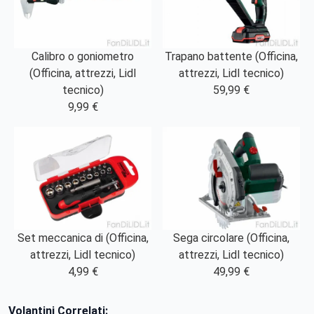
Calibro o goniometro
Trapano battente (Officina,
(Officina, attrezzi, Lidl
attrezzi, Lidl tecnico)
tecnico)
59,99 €
9,99 €
Set meccanica di (Officina,
Sega circolare (Officina,
attrezzi, Lidl tecnico)
attrezzi, Lidl tecnico)
4,99 €
49,99 €
Volantini Correlati: