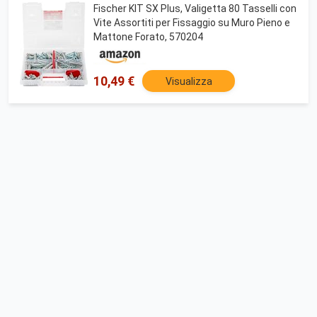
Fischer KIT SX Plus, Valigetta 80 Tasselli con
Vite Assortiti per Fissaggio su Muro Pieno e
Mattone Forato, 570204
10,49 €
Visualizza