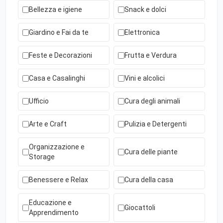
Bellezza e igiene
Snack e dolci
Giardino e Fai da te
Elettronica
Feste e Decorazioni
Frutta e Verdura
Casa e Casalinghi
Vini e alcolici
Ufficio
Cura degli animali
Arte e Craft
Pulizia e Detergenti
Organizzazione e
Cura delle piante
Storage
Benessere e Relax
Cura della casa
Educazione e
Giocattoli
Apprendimento