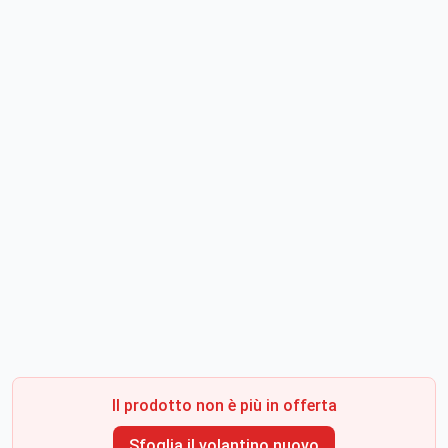
Il prodotto non è più in offerta
Sfoglia il volantino nuovo