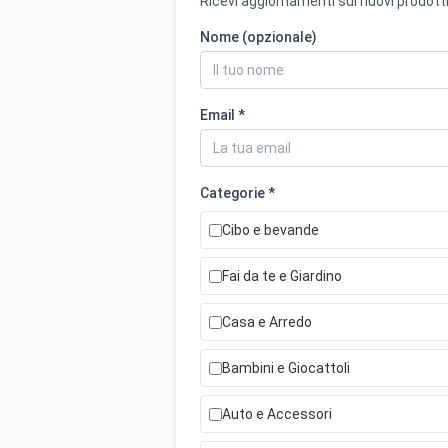
Ricevi aggiornamenti sui nuovi prodotti
Nome (opzionale)
Email *
Categorie *
Cibo e bevande
Fai da te e Giardino
Casa e Arredo
Bambini e Giocattoli
Auto e Accessori