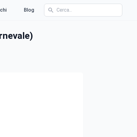
chi
Blog
rnevale)