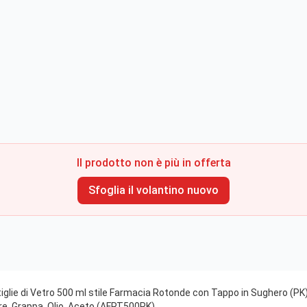
Il prodotto non è più in offerta
Sfoglia il volantino nuovo
iglie di Vetro 500 ml stile Farmacia Rotonde con Tappo in Sughero (PK) -
ore, Grappa, Olio, Aceto (AFRT500PK)