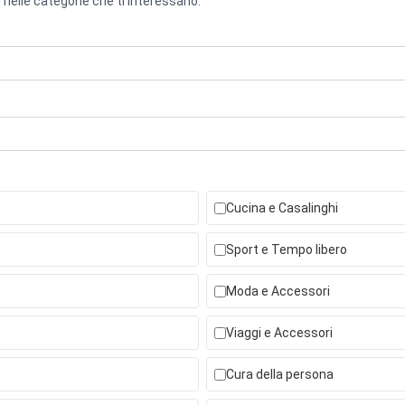
 nelle categorie che ti interessano.
Cucina e Casalinghi
Sport e Tempo libero
Moda e Accessori
Viaggi e Accessori
Cura della persona