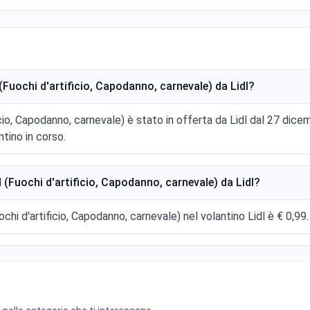
Fuochi d'artificio, Capodanno, carnevale) da Lidl?
icio, Capodanno, carnevale) è stato in offerta da Lidl dal 27 dic
tino in corso.
(Fuochi d'artificio, Capodanno, carnevale) da Lidl?
ochi d'artificio, Capodanno, carnevale) nel volantino Lidl è € 0,99.