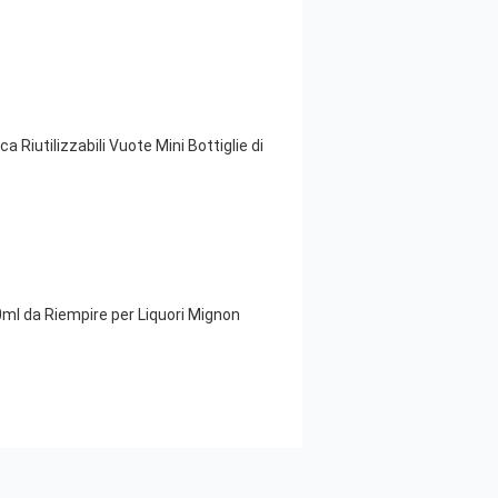
a Riutilizzabili Vuote Mini Bottiglie di
0ml da Riempire per Liquori Mignon