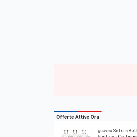
Offerte Attive Ora
gouveo Set di 6 Bott
Vuota per Gin, Liqu