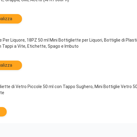
alizza
Per Liquore, 18PZ 50 ml Mini Bottigliette per Liquori, Bottiglie di Plastic
 Tappi a Vite, Etichette, Spago e Imbuto
alizza
iette di Vetro Piccole 50 ml con Tappo Sughero, Mini Bottiglie Vetro 5
te