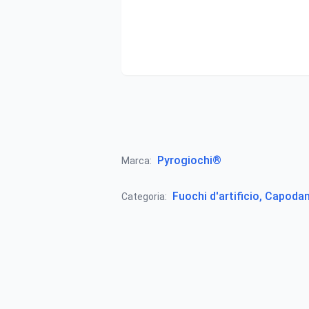
Pyrogiochi®
Marca:
Fuochi d'artificio, Capoda
Categoria: