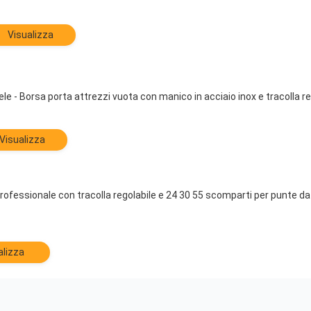
Visualizza
le - Borsa porta attrezzi vuota con manico in acciaio inox e tracolla re
Visualizza
rofessionale con tracolla regolabile e 24 30 55 scomparti per punte da 
alizza