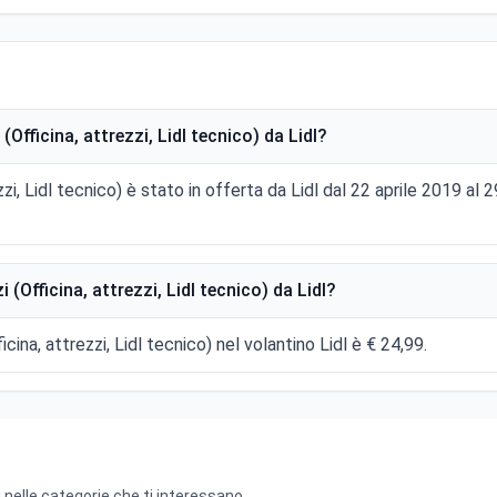
fficina, attrezzi, Lidl tecnico) da Lidl?
zzi, Lidl tecnico) è stato in offerta da Lidl dal 22 aprile 2019 a
(Officina, attrezzi, Lidl tecnico) da Lidl?
icina, attrezzi, Lidl tecnico) nel volantino Lidl è € 24,99.
 nelle categorie che ti interessano.