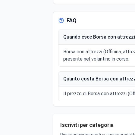
FAQ
Quando esce Borsa con attrezzi (O
Borsa con attrezzi (Officina, attre
presente nel volantino in corso.
Quanto costa Borsa con attrezzi 
Il prezzo di Borsa con attrezzi (Off
Iscriviti per categoria
Ricevi aggiornamenti sui nuovi prodotti