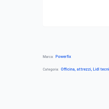
Powerfix
Marca:
Officina, attrezzi, Lidl tecn
Categoria: