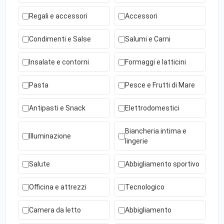
Regali e accessori
Accessori
Condimenti e Salse
Salumi e Carni
Insalate e contorni
Formaggi e latticini
Pasta
Pesce e Frutti di Mare
Antipasti e Snack
Elettrodomestici
Biancheria intima e
Illuminazione
lingerie
Salute
Abbigliamento sportivo
Officina e attrezzi
Tecnologico
Camera da letto
Abbigliamento