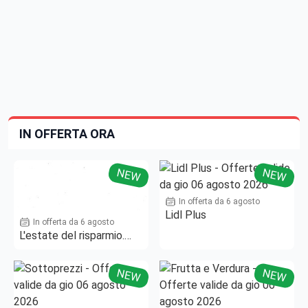
IN OFFERTA ORA
NEW
NEW
In offerta da 6 agosto
Lidl Plus
In offerta da 6 agosto
L'estate del risparmio.
Fino al -50%!
NEW
NEW