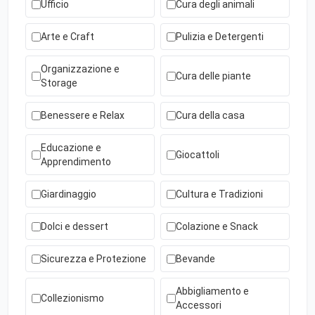
Ufficio
Cura degli animali
Arte e Craft
Pulizia e Detergenti
Organizzazione e
Cura delle piante
Storage
Benessere e Relax
Cura della casa
Educazione e
Giocattoli
Apprendimento
Giardinaggio
Cultura e Tradizioni
Dolci e dessert
Colazione e Snack
Sicurezza e Protezione
Bevande
Abbigliamento e
Collezionismo
Accessori