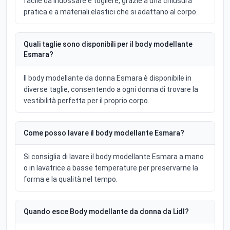
facile da indossare e togliere, grazie a una chiusura
pratica e a materiali elastici che si adattano al corpo.
Quali taglie sono disponibili per il body modellante
Esmara?
Il body modellante da donna Esmara è disponibile in
diverse taglie, consentendo a ogni donna di trovare la
vestibilità perfetta per il proprio corpo.
Come posso lavare il body modellante Esmara?
Si consiglia di lavare il body modellante Esmara a mano
o in lavatrice a basse temperature per preservarne la
forma e la qualità nel tempo.
Quando esce Body modellante da donna da Lidl?