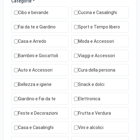
Categorie *
Cibo e bevande
Cucina e Casalinghi
Fai da te e Giardino
Sport e Tempo libero
Casa e Arredo
Moda e Accessori
Bambini e Giocattoli
Viaggi e Accessori
Auto e Accessori
Cura della persona
Bellezza e igiene
Snack e dolci
Giardino e Fai da te
Elettronica
Feste e Decorazioni
Frutta e Verdura
Casa e Casalinghi
Vini e alcolici