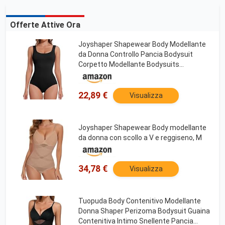
Offerte Attive Ora
Joyshaper Shapewear Body Modellante
da Donna Controllo Pancia Bodysuit
Corpetto Modellante Bodysuits
Canottiere Modellanti, S
22,89 €
Visualizza
Joyshaper Shapewear Body modellante
da donna con scollo a V e reggiseno, M
34,78 €
Visualizza
Tuopuda Body Contenitivo Modellante
Donna Shaper Perizoma Bodysuit Guaina
Contenitiva Intimo Snellente Pancia