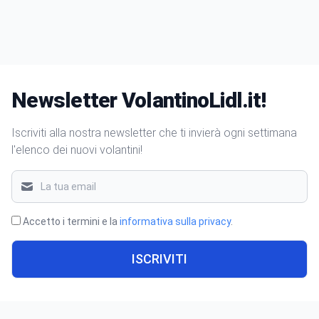
Newsletter VolantinoLidl.it!
Iscriviti alla nostra newsletter che ti invierà ogni settimana
l'elenco dei nuovi volantini!
Accetto i termini e la
informativa sulla privacy
.
ISCRIVITI