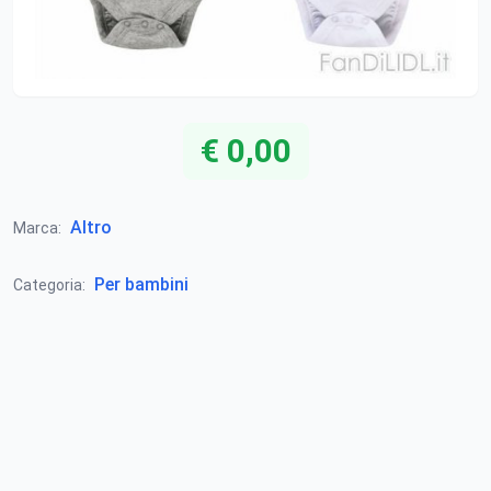
€ 0,00
Altro
Marca:
Per bambini
Categoria: