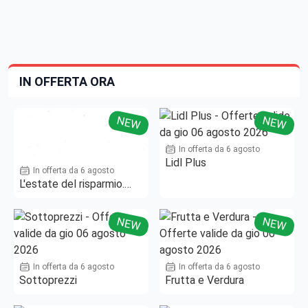
IN OFFERTA ORA
NEW
NEW
In offerta da 6 agosto
Lidl Plus
In offerta da 6 agosto
L'estate del risparmio.
Fino al -50%!
NEW
NEW
In offerta da 6 agosto
In offerta da 6 agosto
Sottoprezzi
Frutta e Verdura