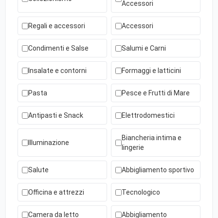
Accessori
Regali e accessori
Accessori
Condimenti e Salse
Salumi e Carni
Insalate e contorni
Formaggi e latticini
Pasta
Pesce e Frutti di Mare
Antipasti e Snack
Elettrodomestici
Biancheria intima e
Illuminazione
lingerie
Salute
Abbigliamento sportivo
Officina e attrezzi
Tecnologico
Camera da letto
Abbigliamento