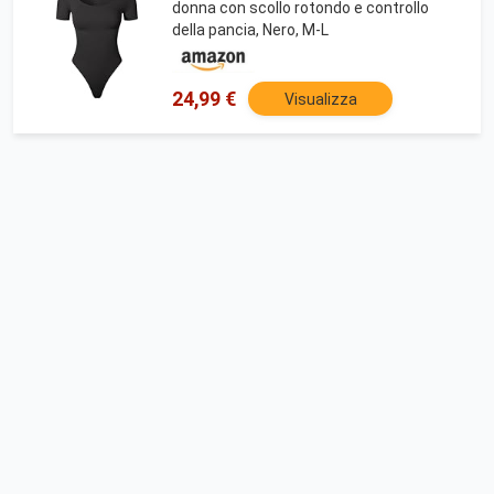
donna con scollo rotondo e controllo
della pancia, Nero, M-L
24,99 €
Visualizza