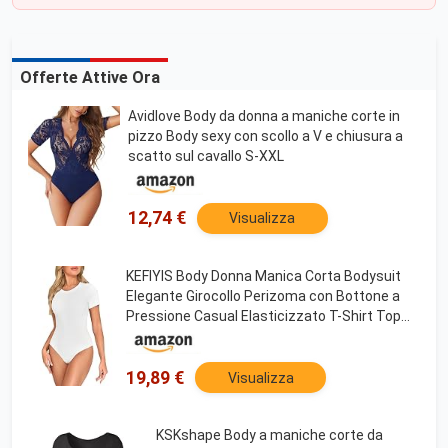
Offerte Attive Ora
Avidlove Body da donna a maniche corte in
pizzo Body sexy con scollo a V e chiusura a
scatto sul cavallo S-XXL
12,74 €
Visualizza
KEFIYIS Body Donna Manica Corta Bodysuit
Elegante Girocollo Perizoma con Bottone a
Pressione Casual Elasticizzato T-Shirt Top
Bianco Taglia L
19,89 €
Visualizza
KSKshape Body a maniche corte da