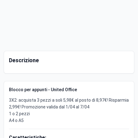
Descrizione
Blocco per appunti - United Office
3X2: acquista 3 pezzi a soli 5,98€ al posto di 8,97€! Risparmia
2,99€! Promozione valida dal 1/04 al 7/04
1 o 2 pezzi
A4 o A5
Caratteristiche: