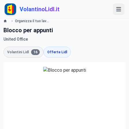
VolantinoLidl.it
Organizza il tuo lavoro Lidl
Blocco per appunti
United Office
Volantini Lidl
16
Offerte Lidl