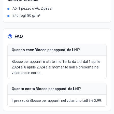
A5, 1 pezzo o A6, 2 pezzi
240 fogli 80 g/m²
FAQ
Quando esce Blocco per appunti da Lidl?
Blocco per appunti è stato in offerta da Lidl dal 1 aprile
2024 al 8 aprile 2024 e al momento non è presente nel
volantino in corso.
Quanto costa Blocco per appunti da Lidl?
Il prezzo di Blocco per appunti nel volantino Lidl è € 2,99.