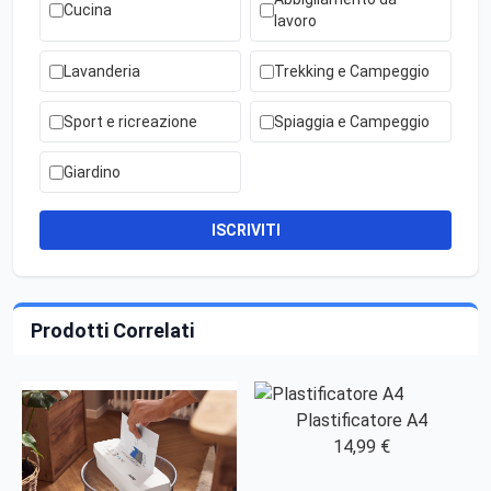
Cucina
lavoro
Lavanderia
Trekking e Campeggio
Sport e ricreazione
Spiaggia e Campeggio
Giardino
ISCRIVITI
Prodotti Correlati
Plastificatore A4
14,99 €