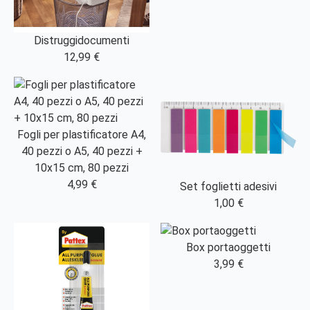
Distruggidocumenti
12,99 €
Fogli per plastificatore A4,
40 pezzi o A5, 40 pezzi +
10x15 cm, 80 pezzi
4,99 €
Set foglietti adesivi
1,00 €
Box portaoggetti
3,99 €