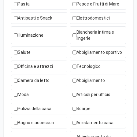
Pasta
Pesce e Frutti di Mare
Antipasti e Snack
Elettrodomestici
Biancheria intima e
Illuminazione
lingerie
Salute
Abbigliamento sportivo
Officina e attrezzi
Tecnologico
Camera da letto
Abbigliamento
Moda
Articoli per ufficio
Pulizia della casa
Scarpe
Bagno e accessori
Arredamento casa
Abbigliamento da