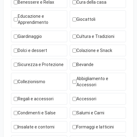
Benessere e Relax
Cura della casa
Educazione e
Giocattoli
Apprendimento
Giardinaggio
Cultura e Tradizioni
Dolci e dessert
Colazione e Snack
Sicurezza e Protezione
Bevande
Abbigliamento e
Collezionismo
Accessori
Regali e accessori
Accessori
Condimenti e Salse
Salumi e Carni
Insalate e contorni
Formaggi e latticini