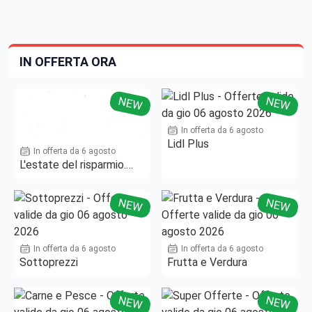
IN OFFERTA ORA
NEW
NEW
In offerta da 6 agosto
Lidl Plus
In offerta da 6 agosto
L'estate del risparmio.
Fino al -50%!
NEW
NEW
In offerta da 6 agosto
In offerta da 6 agosto
Sottoprezzi
Frutta e Verdura
NEW
NEW