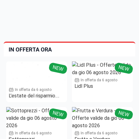
IN OFFERTA ORA
NEW
NEW
In offerta da 6 agosto
Lidl Plus
In offerta da 6 agosto
L'estate del risparmio.
Fino al -50%!
NEW
NEW
In offerta da 6 agosto
In offerta da 6 agosto