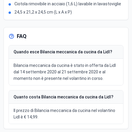
Ciotola rimovibile in acciaio (1,6 L) lavabile in lavastoviglie
24,5 x 21,2 x 24,5 cm (L x A x P)
FAQ
Quando esce Bilancia meccanica da cucina da Lidl?
Bilancia meccanica da cucina è stato in offerta da Lidl
dal 14 settembre 2020 al 21 settembre 2020 e al
momento non è presente nel volantino in corso.
Quanto costa Bilancia meccanica da cucina da Lidl?
Il prezzo di Bilancia meccanica da cucina nel volantino
Lidl è € 14,99.