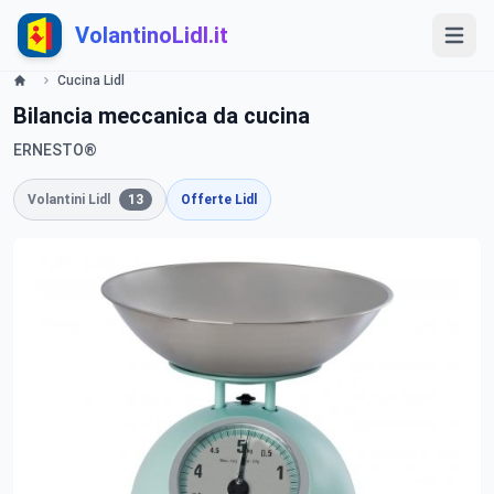
VolantinoLidl.it
Cucina Lidl
Bilancia meccanica da cucina
ERNESTO®
Volantini Lidl
13
Offerte Lidl