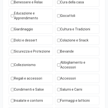
Benessere e Relax
Cura della casa
Educazione e
Giocattoli
Apprendimento
Giardinaggio
Cultura e Tradizioni
Dolci e dessert
Colazione e Snack
Sicurezza e Protezione
Bevande
Abbigliamento e
Collezionismo
Accessori
Regali e accessori
Accessori
Condimenti e Salse
Salumi e Carni
Insalate e contorni
Formaggi e latticini