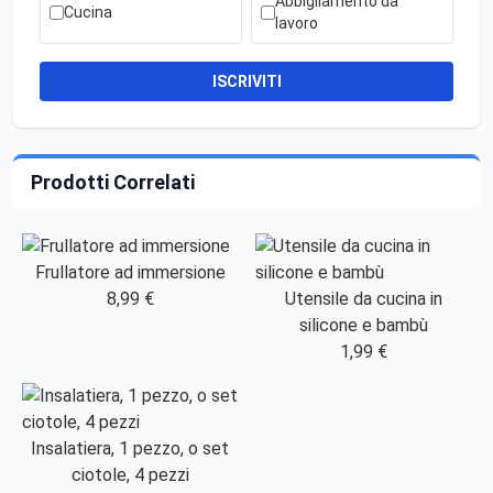
Abbigliamento da
Cucina
lavoro
ISCRIVITI
Prodotti Correlati
Frullatore ad immersione
8,99 €
Utensile da cucina in
silicone e bambù
1,99 €
Insalatiera, 1 pezzo, o set
ciotole, 4 pezzi