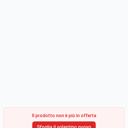
Il prodotto non è più in offerta
Sfoglia il volantino nuovo