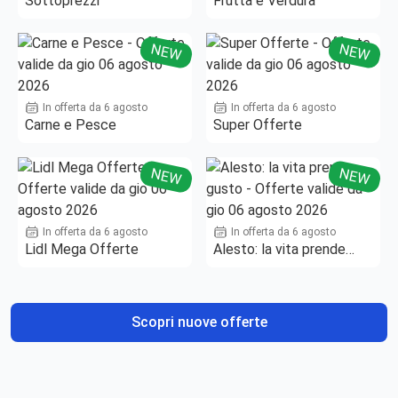
Sottoprezzi
Frutta e Verdura
NEW
NEW
In offerta da 6 agosto
In offerta da 6 agosto
Carne e Pesce
Super Offerte
NEW
NEW
In offerta da 6 agosto
In offerta da 6 agosto
Lidl Mega Offerte
Alesto: la vita prende
gusto
Scopri nuove offerte