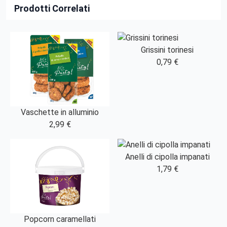
Prodotti Correlati
Grissini torinesi
0,79 €
Vaschette in alluminio
2,99 €
Anelli di cipolla impanati
1,79 €
Popcorn caramellati