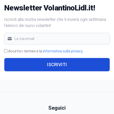
Newsletter VolantinoLidl.it!
Iscriviti alla nostra newsletter che ti invierà ogni settimana
l'elenco dei nuovi volantini!
Accetto i termini e la
informativa sulla privacy
.
ISCRIVITI
Seguici