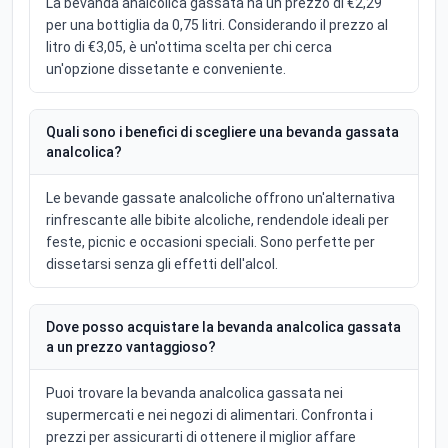
La bevanda analcolica gassata ha un prezzo di €2,29
per una bottiglia da 0,75 litri. Considerando il prezzo al
litro di €3,05, è un'ottima scelta per chi cerca
un'opzione dissetante e conveniente.
Quali sono i benefici di scegliere una bevanda gassata
analcolica?
Le bevande gassate analcoliche offrono un'alternativa
rinfrescante alle bibite alcoliche, rendendole ideali per
feste, picnic e occasioni speciali. Sono perfette per
dissetarsi senza gli effetti dell'alcol.
Dove posso acquistare la bevanda analcolica gassata
a un prezzo vantaggioso?
Puoi trovare la bevanda analcolica gassata nei
supermercati e nei negozi di alimentari. Confronta i
prezzi per assicurarti di ottenere il miglior affare