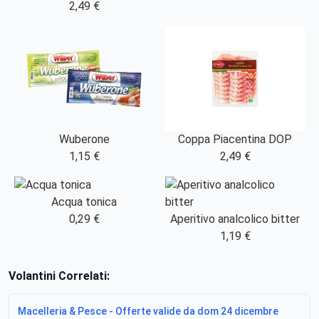
2,49 €
Wuberone
Coppa Piacentina DOP
1,15 €
2,49 €
Acqua tonica
0,29 €
Aperitivo analcolico bitter
1,19 €
Volantini Correlati:
Macelleria & Pesce - Offerte valide da dom 24 dicembre