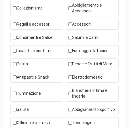
Abbigliamento e
Collezionismo
Accessori
Regali e accessori
Accessori
Condimenti e Salse
Salumi e Carni
Insalate e contorni
Formaggi e latticini
Pasta
Pesce e Frutti di Mare
Antipasti e Snack
Elettrodomestici
Biancheria intima e
Illuminazione
lingerie
Salute
Abbigliamento sportivo
Officina e attrezzi
Tecnologico