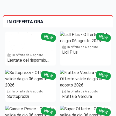
IN OFFERTA ORA
NEW
NEW
In offerta da 6 agosto
Lidl Plus
In offerta da 6 agosto
L'estate del risparmio.
Fino al -50%!
NEW
NEW
In offerta da 6 agosto
In offerta da 6 agosto
Sottoprezzi
Frutta e Verdura
NEW
NEW