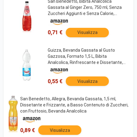
San Benedetto, Bibita Analcolica
Gassata al Ginger Zero, 750 ml, Senza
Zuccheri Aggiunti e Senza Calorie,
Rinfrescante e Leggera
0,71 €
Visualizza
Guizza, Bevanda Gassata al Gusto
Gazzosa, Formato 1,5 L, Bibita
Analcolica, Rinfrescante e Dissetante,
Gusto Dolce e Frizzante
0,55 €
Visualizza
San Benedetto, Allegra, Bevanda Gassata, 1,5 ml,
Dissetante e Frizzante, a Basso Contenuto di Zuccheri,
con Fruttosio, Bevanda Analcolica
0,89 €
Visualizza