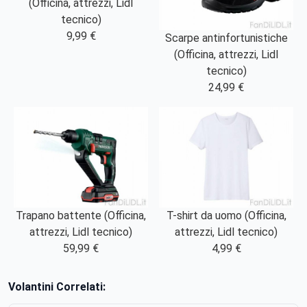
(Officina, attrezzi, Lidl
tecnico)
9,99 €
Scarpe antinfortunistiche
(Officina, attrezzi, Lidl
tecnico)
24,99 €
Trapano battente (Officina,
T-shirt da uomo (Officina,
attrezzi, Lidl tecnico)
attrezzi, Lidl tecnico)
59,99 €
4,99 €
Volantini Correlati: