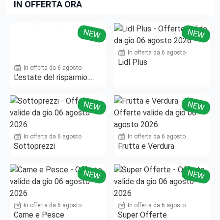
IN OFFERTA ORA
NEW
NEW
In offerta da 6 agosto
Lidl Plus
In offerta da 6 agosto
L'estate del risparmio.
Fino al -50%!
NEW
NEW
In offerta da 6 agosto
In offerta da 6 agosto
Sottoprezzi
Frutta e Verdura
NEW
NEW
In offerta da 6 agosto
In offerta da 6 agosto
Carne e Pesce
Super Offerte