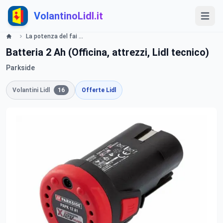
VolantinoLidl.it
La potenza del fai da te - LIDL Catalogue - Offerte valide dal 23 maggio 2019 Lidl
Batteria 2 Ah (Officina, attrezzi, Lidl tecnico)
Parkside
Volantini Lidl
16
Offerte Lidl