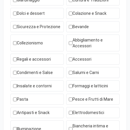
Giardinaggio
Cultura e Tradizioni
Dolci e dessert
Colazione e Snack
Sicurezza e Protezione
Bevande
Abbigliamento e
Collezionismo
Accessori
Regali e accessori
Accessori
Condimenti e Salse
Salumi e Carni
Insalate e contorni
Formaggi e latticini
Pasta
Pesce e Frutti di Mare
Antipasti e Snack
Elettrodomestici
Biancheria intima e
Illuminazione