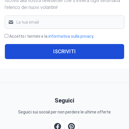
Iscriviti alla nostra newsletter che ti invierà ogni settimana
l'elenco dei nuovi volantini!
Accetto i termini e la
informativa sulla privacy
.
ISCRIVITI
Seguici
Seguici sui social per non perdere le ultime offerte