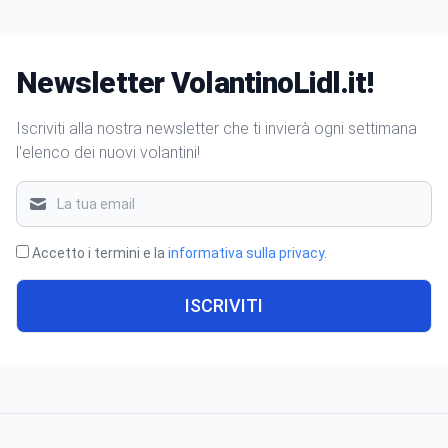
Newsletter VolantinoLidl.it!
Iscriviti alla nostra newsletter che ti invierà ogni settimana
l'elenco dei nuovi volantini!
Accetto i termini e la
informativa sulla privacy
.
ISCRIVITI