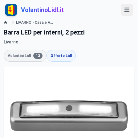
VolantinoLidl.it
LIVARNO - Casa e Arredo Lidl
Barra LED per interni, 2 pezzi
Livarno
Volantini Lidl
13
Offerte Lidl