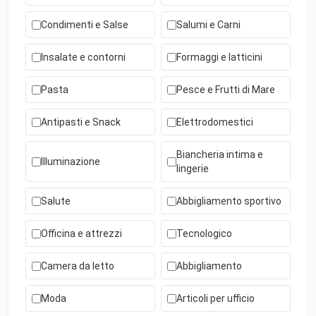
Condimenti e Salse
Salumi e Carni
Insalate e contorni
Formaggi e latticini
Pasta
Pesce e Frutti di Mare
Antipasti e Snack
Elettrodomestici
Biancheria intima e
Illuminazione
lingerie
Salute
Abbigliamento sportivo
Officina e attrezzi
Tecnologico
Camera da letto
Abbigliamento
Moda
Articoli per ufficio