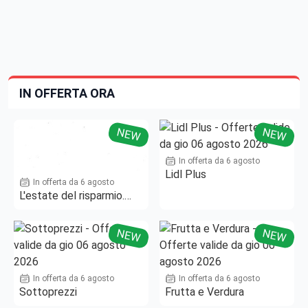
IN OFFERTA ORA
NEW
NEW
In offerta da 6 agosto
Lidl Plus
In offerta da 6 agosto
L'estate del risparmio.
Fino al -50%!
NEW
NEW
In offerta da 6 agosto
In offerta da 6 agosto
Sottoprezzi
Frutta e Verdura