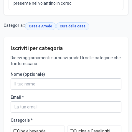
presente nel volantino in corso.
Categoria::
Casa e Arredo
Cura della casa
Iscriviti per categoria
Ricevi aggiornamenti sui nuovi prodotti nelle categorie che
ti interessano.
Nome (opzionale)
Email *
Categorie *
Cibo e bevande
Cucina e Casalinghi