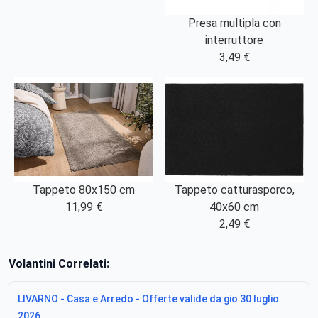
Presa multipla con
interruttore
3,49 €
Tappeto 80x150 cm
Tappeto catturasporco,
11,99 €
40x60 cm
2,49 €
Volantini Correlati:
LIVARNO - Casa e Arredo - Offerte valide da gio 30 luglio
2026