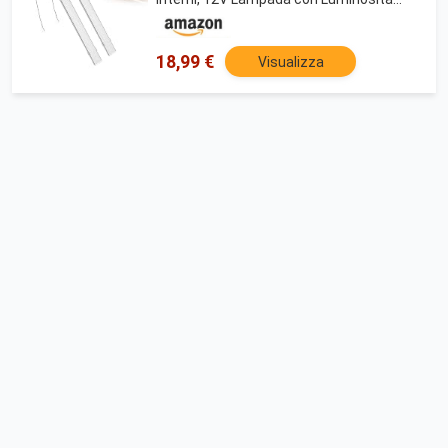
Regolabile per Camper, Furgone, Caravan,
Roulotte, Barca e Armadietto
18,99 €
Visualizza