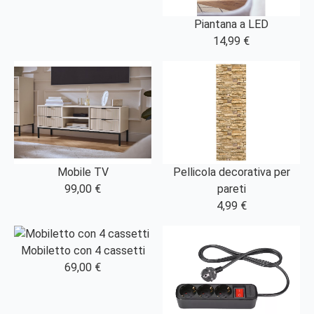
Piantana a LED
14,99 €
Mobile TV
Pellicola decorativa per
99,00 €
pareti
4,99 €
Mobiletto con 4 cassetti
69,00 €