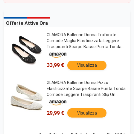
Offerte Attive Ora
GLAMORA Ballerine Donna Traforate
Comode Maglia Elasticizzata Leggere
Traspiranti Scarpe Basse Punta Tonda
Slip On Suola Morbida Flessibile Comfort
Estive Eleganti Calzata Facile
33,99 €
Visualizza
GLAMORA Ballerine Donna Pizzo
Elasticizzate Scarpe Basse Punta Tonda
Comode Leggere Traspiranti Slip On
Eleganti Cerimonia Matrimonio Suola
Morbida Flessibile Comfort
29,99 €
Visualizza