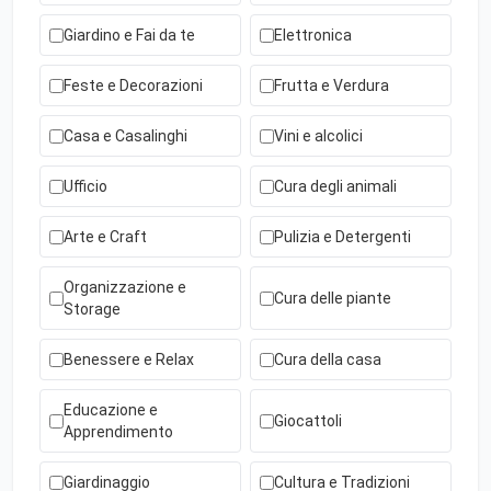
Giardino e Fai da te
Elettronica
Feste e Decorazioni
Frutta e Verdura
Casa e Casalinghi
Vini e alcolici
Ufficio
Cura degli animali
Arte e Craft
Pulizia e Detergenti
Organizzazione e
Cura delle piante
Storage
Benessere e Relax
Cura della casa
Educazione e
Giocattoli
Apprendimento
Giardinaggio
Cultura e Tradizioni