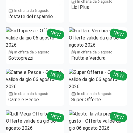
In offerta da 6 agosto
Lidl Plus
In offerta da 6 agosto
L'estate del risparmio.
Fino al -50%!
NEW
NEW
In offerta da 6 agosto
In offerta da 6 agosto
Sottoprezzi
Frutta e Verdura
NEW
NEW
In offerta da 6 agosto
In offerta da 6 agosto
Carne e Pesce
Super Offerte
NEW
NEW