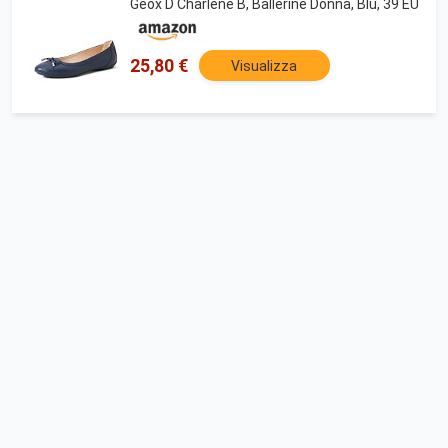
Geox D Charlene B, Ballerine Donna, Blu, 39 EU
25,80 €
Visualizza