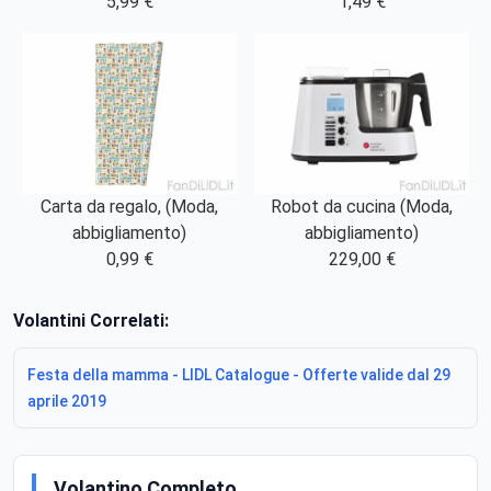
5,99 €
1,49 €
Carta da regalo, (Moda,
Robot da cucina (Moda,
abbigliamento)
abbigliamento)
0,99 €
229,00 €
Volantini Correlati:
Festa della mamma - LIDL Catalogue - Offerte valide dal 29
aprile 2019
Volantino Completo