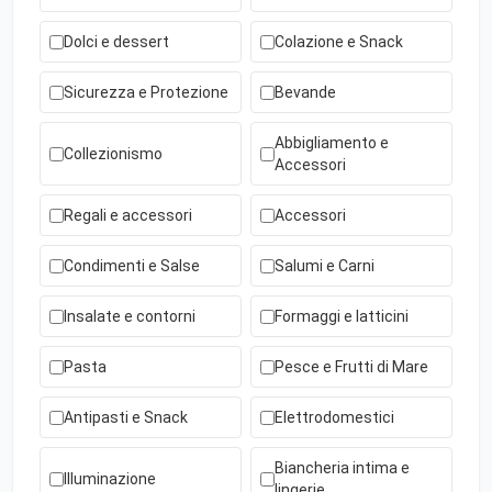
Dolci e dessert
Colazione e Snack
Sicurezza e Protezione
Bevande
Abbigliamento e
Collezionismo
Accessori
Regali e accessori
Accessori
Condimenti e Salse
Salumi e Carni
Insalate e contorni
Formaggi e latticini
Pasta
Pesce e Frutti di Mare
Antipasti e Snack
Elettrodomestici
Biancheria intima e
Illuminazione
lingerie