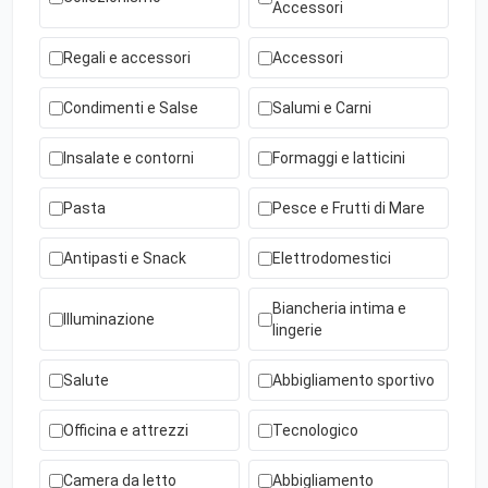
Accessori
Regali e accessori
Accessori
Condimenti e Salse
Salumi e Carni
Insalate e contorni
Formaggi e latticini
Pasta
Pesce e Frutti di Mare
Antipasti e Snack
Elettrodomestici
Biancheria intima e
Illuminazione
lingerie
Salute
Abbigliamento sportivo
Officina e attrezzi
Tecnologico
Camera da letto
Abbigliamento