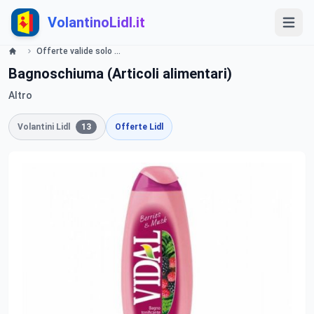
VolantinoLidl.it
Offerte valide solo il 25 Gennaio 2014 Super sabato Lidl
Bagnoschiuma (Articoli alimentari)
Altro
Volantini Lidl
13
Offerte Lidl