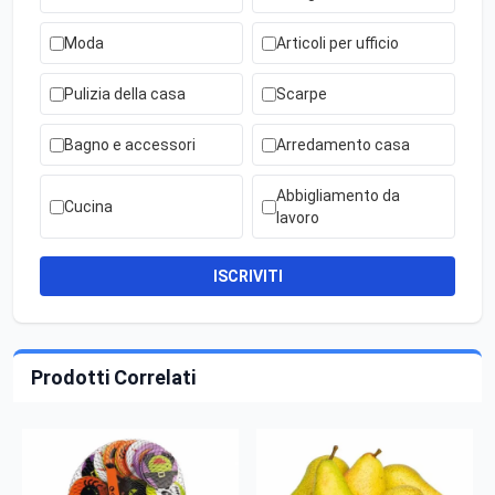
Moda
Articoli per ufficio
Pulizia della casa
Scarpe
Bagno e accessori
Arredamento casa
Abbigliamento da
Cucina
lavoro
ISCRIVITI
Prodotti Correlati