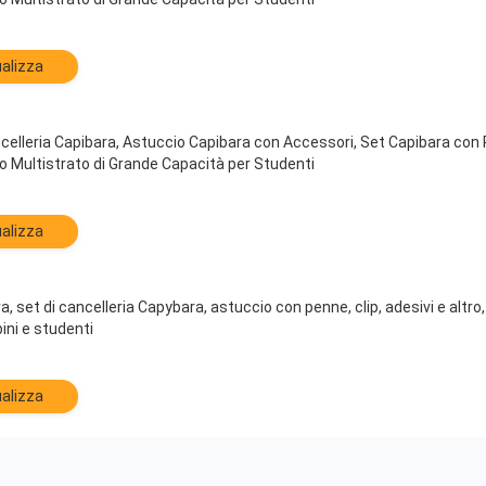
alizza
leria Capibara, Astuccio Capibara con Accessori, Set Capibara con Penn
io Multistrato di Grande Capacità per Studenti
alizza
set di cancelleria Capybara, astuccio con penne, clip, adesivi e altro,
bini e studenti
alizza