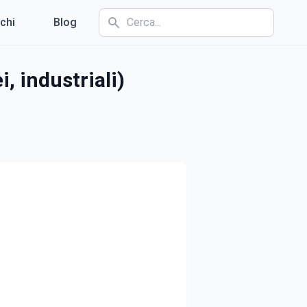
chi
Blog
i, industriali)