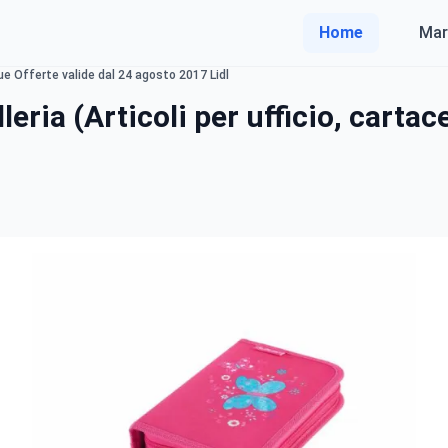
Home
Mar
ue Offerte valide dal 24 agosto 2017 Lidl
ria (Articoli per ufficio, cartace