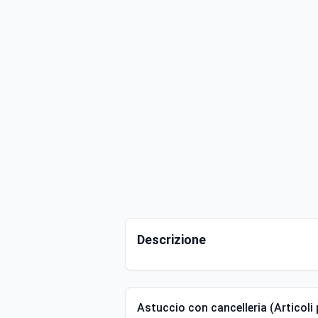
Descrizione
Astuccio con cancelleria (Articoli pe