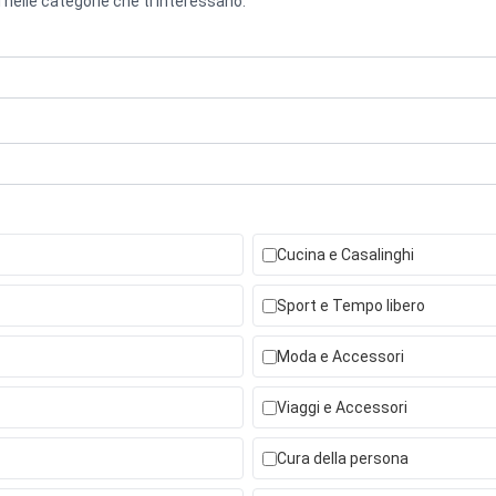
 nelle categorie che ti interessano.
Cucina e Casalinghi
Sport e Tempo libero
Moda e Accessori
Viaggi e Accessori
Cura della persona