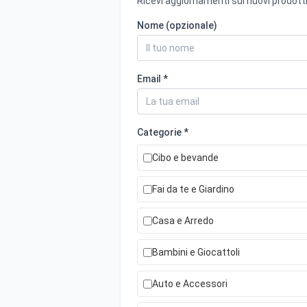
Ricevi aggiornamenti sui nuovi prodotti
Nome (opzionale)
Email *
Categorie *
Cibo e bevande
Fai da te e Giardino
Casa e Arredo
Bambini e Giocattoli
Auto e Accessori