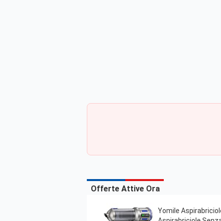
Offerte Attive Ora
Yomile Aspirabriciol
Aspirabriciole Senza