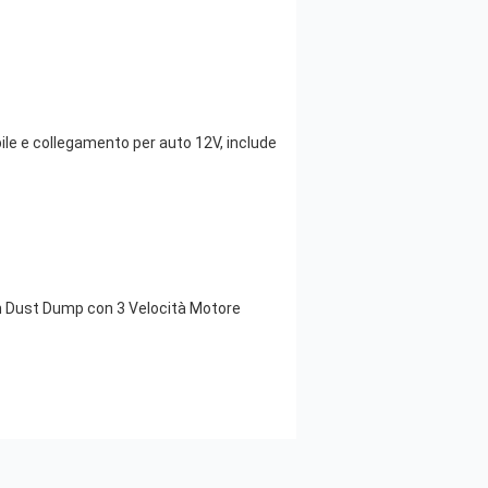
e e collegamento per auto 12V, include
ch Dust Dump con 3 Velocità Motore