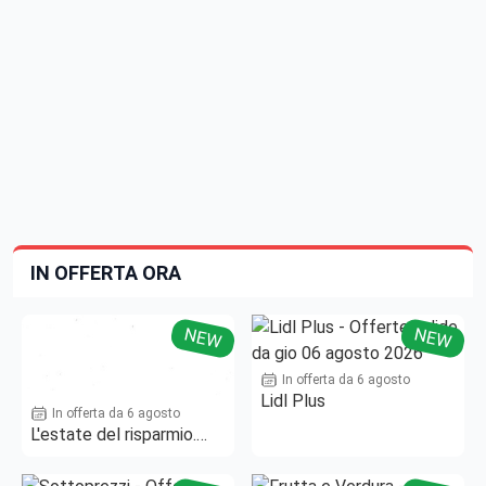
IN OFFERTA ORA
NEW
NEW
In offerta da 6 agosto
Lidl Plus
In offerta da 6 agosto
L'estate del risparmio.
Fino al -50%!