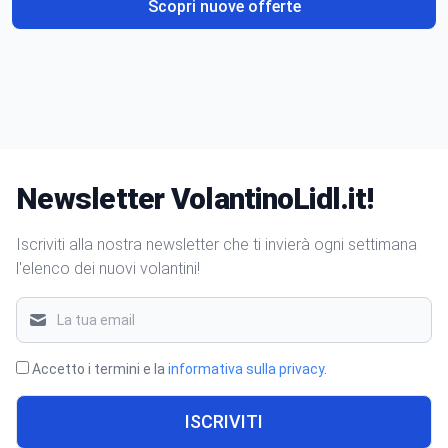
Scopri nuove offerte
Newsletter VolantinoLidl.it!
Iscriviti alla nostra newsletter che ti invierà ogni settimana
l'elenco dei nuovi volantini!
Accetto i termini e la
informativa sulla privacy
.
ISCRIVITI