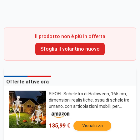
Il prodotto non è più in offerta
Sfoglia il volantino nuovo
Offerte attive ora
SIFOEL Scheletro di Halloween, 165 cm,
dimensioni realistiche, ossa di scheletro
umano, con articolazioni mobili, per
Halloween, decorazione della casa
infestata (2 pezzi)
135,99 €
Visualizza