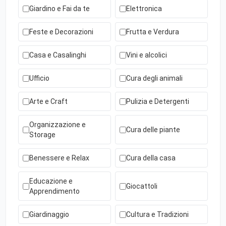
Giardino e Fai da te
Elettronica
Feste e Decorazioni
Frutta e Verdura
Casa e Casalinghi
Vini e alcolici
Ufficio
Cura degli animali
Arte e Craft
Pulizia e Detergenti
Organizzazione e
Cura delle piante
Storage
Benessere e Relax
Cura della casa
Educazione e
Giocattoli
Apprendimento
Giardinaggio
Cultura e Tradizioni