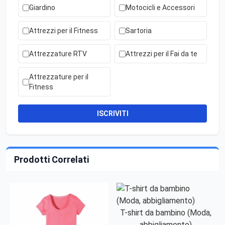
Giardino
Motocicli e Accessori
Attrezzi per il Fitness
Sartoria
Attrezzature RTV
Attrezzi per il Fai da te
Attrezzature per il
Fitness
ISCRIVITI
Prodotti Correlati
T-shirt da bambino (Moda,
abbigliamento)