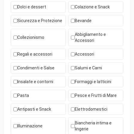
Dolci e dessert
Colazione e Snack
Sicurezza e Protezione
Bevande
Abbigliamento e
Collezionismo
Accessori
Regali e accessori
Accessori
Condimenti e Salse
Salumi e Carni
Insalate e contorni
Formaggi e latticini
Pasta
Pesce e Frutti di Mare
Antipasti e Snack
Elettrodomestici
Biancheria intima e
Illuminazione
lingerie