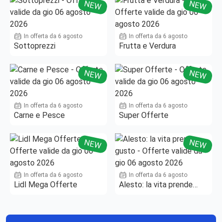
NEW
NEW
In offerta da 6 agosto
In offerta da 6 agosto
Sottoprezzi
Frutta e Verdura
NEW
NEW
In offerta da 6 agosto
In offerta da 6 agosto
Carne e Pesce
Super Offerte
NEW
NEW
In offerta da 6 agosto
In offerta da 6 agosto
Lidl Mega Offerte
Alesto: la vita prende
gusto