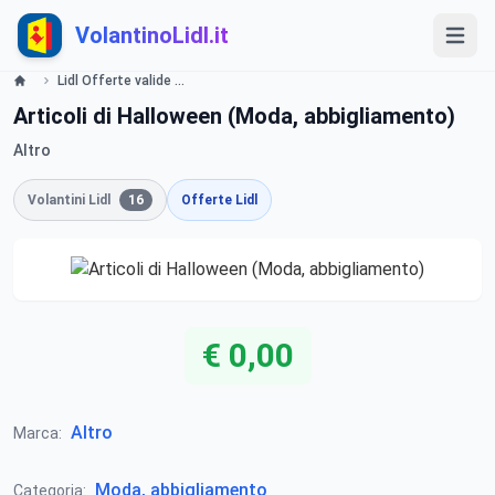
VolantinoLidl.it
Lidl Offerte valide dal 19 ottobre - Halloween da brivido Lidl
Articoli di Halloween (Moda, abbigliamento)
Altro
Volantini Lidl
16
Offerte Lidl
€ 0,00
Altro
Marca:
Moda, abbigliamento
Categoria: