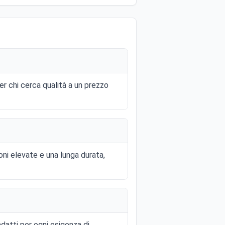
per chi cerca qualità a un prezzo
oni elevate e una lunga durata,
adatti per ogni esigenza di