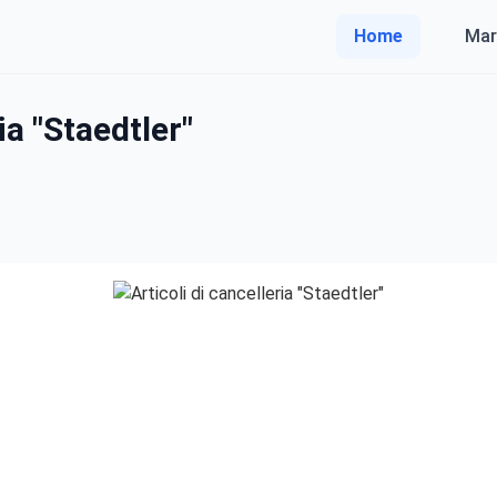
Home
Mar
ia "Staedtler"