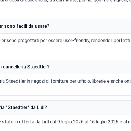
ler sono facili da usare?
edtler sono progettati per essere user-friendly, rendendoli perfetti
i cancelleria Staedtler?
eria Staedtler in negozi di forniture per ufficio, librerie e anche o
ia "Staedtler" da Lidl?
 è stato in offerta da Lidl dal 9 luglio 2026 al 16 luglio 2026 e 