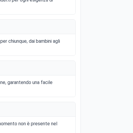
 per chiunque, dai bambini agli
nline, garantendo una facile
al momento non è presente nel