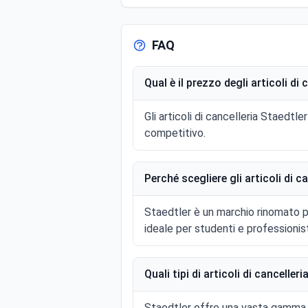
FAQ
Qual è il prezzo degli articoli di
Gli articoli di cancelleria Staedtl
competitivo.
Perché scegliere gli articoli di c
Staedtler è un marchio rinomato pe
ideale per studenti e professionist
Quali tipi di articoli di canceller
Staedtler offre una vasta gamma di 