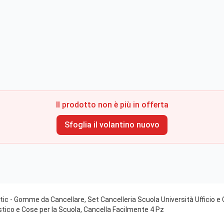
Il prodotto non è più in offerta
Sfoglia il volantino nuovo
tic - Gomme da Cancellare, Set Cancelleria Scuola Università Ufficio e
stico e Cose per la Scuola, Cancella Facilmente 4 Pz