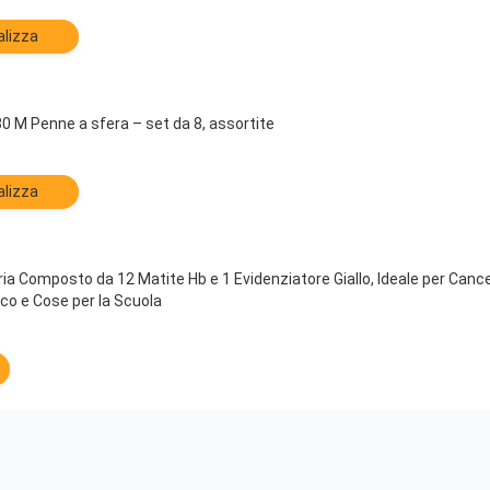
alizza
 M Penne a sfera – set da 8, assortite
alizza
ria Composto da 12 Matite Hb e 1 Evidenziatore Giallo, Ideale per Cancel
ico e Cose per la Scuola