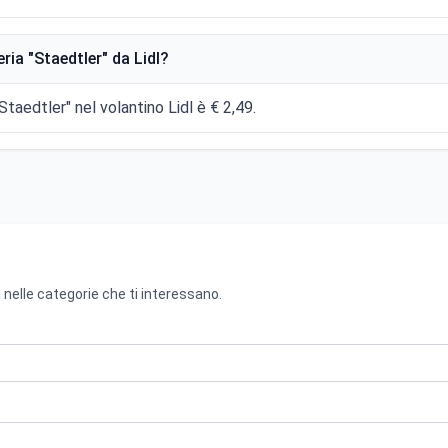
ria "Staedtler" da Lidl?
"Staedtler" nel volantino Lidl è € 2,49.
 nelle categorie che ti interessano.