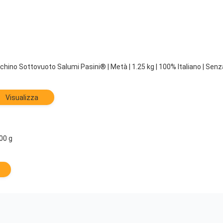
chino Sottovuoto Salumi Pasini® | Metà | 1.25 kg | 100% Italiano | Senz
Visualizza
00 g