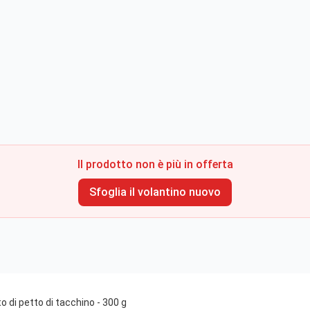
Il prodotto non è più in offerta
Sfoglia il volantino nuovo
 di petto di tacchino - 300 g