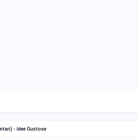
ntari) - Idee Gustose