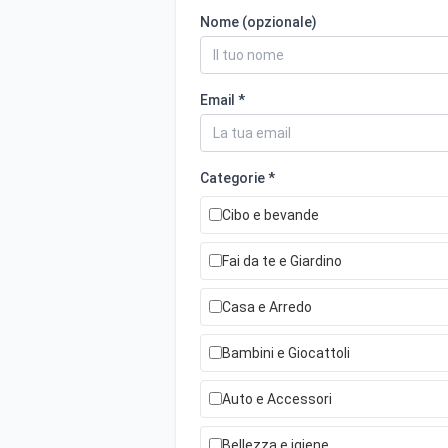
Nome (opzionale)
Email *
Categorie *
Cibo e bevande
Fai da te e Giardino
Casa e Arredo
Bambini e Giocattoli
Auto e Accessori
Bellezza e igiene