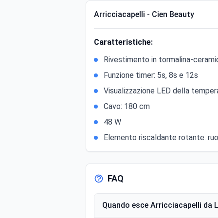
Arricciacapelli - Cien Beauty
Caratteristiche:
Rivestimento in tormalina-cerami
Funzione timer: 5s, 8s e 12s
Visualizzazione LED della temper
Cavo: 180 cm
48 W
Elemento riscaldante rotante: ruot
FAQ
Quando esce Arricciacapelli da L