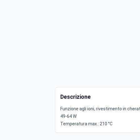
Descrizione
Funzione agli ioni, rivestimento in cher
49-64 W
Temperatura max.: 210 °C