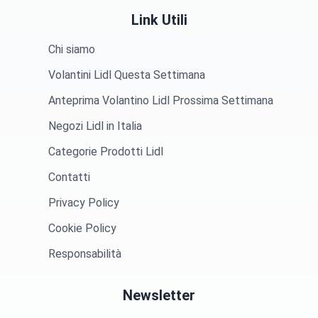
Link Utili
Chi siamo
Volantini Lidl Questa Settimana
Anteprima Volantino Lidl Prossima Settimana
Negozi Lidl in Italia
Categorie Prodotti Lidl
Contatti
Privacy Policy
Cookie Policy
Responsabilità
Newsletter