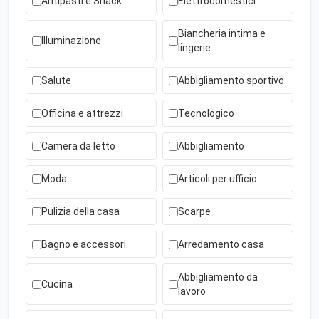
Antipasti e Snack
Elettrodomestici
Biancheria intima e
Illuminazione
lingerie
Salute
Abbigliamento sportivo
Officina e attrezzi
Tecnologico
Camera da letto
Abbigliamento
Moda
Articoli per ufficio
Pulizia della casa
Scarpe
Bagno e accessori
Arredamento casa
Abbigliamento da
Cucina
lavoro