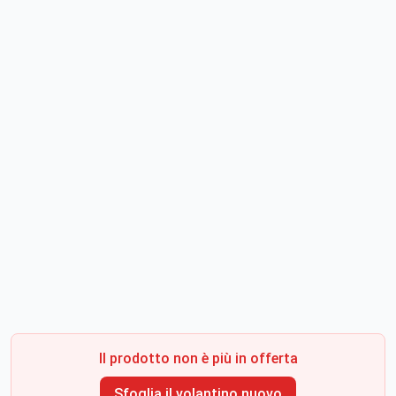
Il prodotto non è più in offerta
Sfoglia il volantino nuovo