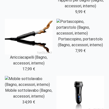
Tappeto per bagno (Bagno,
accessori, interno)
9,99 €
Portascopino, portarotolo
(Bagno, accessori, interno)
7,99 €
Arricciacapelli (Bagno,
accessori, interno)
17,99 €
Mobile sottolavabo (Bagno,
accessori, interno)
34,99 €