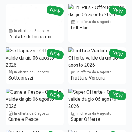
NEW
NEW
In offerta da 6 agosto
Lidl Plus
In offerta da 6 agosto
L'estate del risparmio.
Fino al -50%!
NEW
NEW
In offerta da 6 agosto
In offerta da 6 agosto
Sottoprezzi
Frutta e Verdura
NEW
NEW
In offerta da 6 agosto
In offerta da 6 agosto
Carne e Pesce
Super Offerte