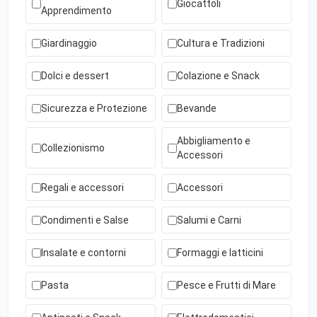
Giocattoli
Apprendimento
Giardinaggio
Cultura e Tradizioni
Dolci e dessert
Colazione e Snack
Sicurezza e Protezione
Bevande
Abbigliamento e
Collezionismo
Accessori
Regali e accessori
Accessori
Condimenti e Salse
Salumi e Carni
Insalate e contorni
Formaggi e latticini
Pasta
Pesce e Frutti di Mare