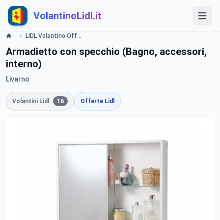
VolantinoLidl.it
LIDL Volantino Offerte e Promozioni - Un fantastico bagno - Offerte valide dal 26 ottobre 2015 Lidl
Armadietto con specchio (Bagno, accessori,
interno)
Livarno
Volantini Lidl
16
Offerte Lidl