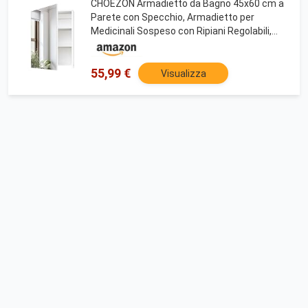
CHOEZON Armadietto da Bagno 45x60 cm a
Parete con Specchio, Armadietto per
Medicinali Sospeso con Ripiani Regolabili,
Specchio da Ingresso, Bianco
55,99 €
Visualizza