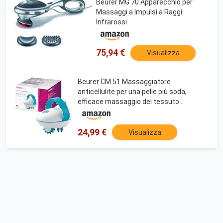
Beurer MG 70 Apparecchio per
Massaggi a Impulsi a Raggi
Infrarossi
75,94 €
Visualizza
Beurer CM 51 Massaggiatore
anticellulite per una pelle più soda,
efficace massaggio del tessuto
connettivo, rullo massaggiante elettrico
con 2 livelli di intensità e impugnatura
regolabile
24,99 €
Visualizza