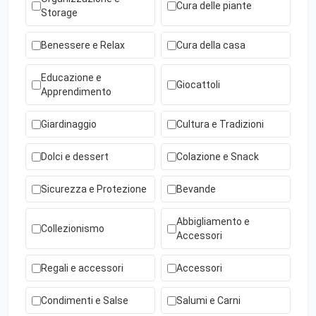
Cura delle piante
Storage
Benessere e Relax
Cura della casa
Educazione e
Giocattoli
Apprendimento
Giardinaggio
Cultura e Tradizioni
Dolci e dessert
Colazione e Snack
Sicurezza e Protezione
Bevande
Abbigliamento e
Collezionismo
Accessori
Regali e accessori
Accessori
Condimenti e Salse
Salumi e Carni