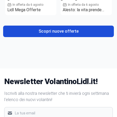
In offerta da 6 agosto
In offerta da 6 agosto
Lidl Mega Offerte
Alesto: la vita prende
gusto
Scopri nuove offerte
Newsletter VolantinoLidl.it!
Iscriviti alla nostra newsletter che ti invierà ogni settimana
l'elenco dei nuovi volantini!