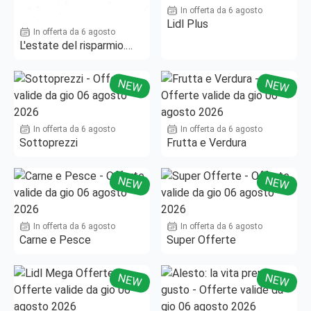
In offerta da 6 agosto
Lidl Plus
In offerta da 6 agosto
L'estate del risparmio.
Fino al -50%!
NEW
NEW
In offerta da 6 agosto
In offerta da 6 agosto
Sottoprezzi
Frutta e Verdura
NEW
NEW
In offerta da 6 agosto
In offerta da 6 agosto
Carne e Pesce
Super Offerte
NEW
NEW