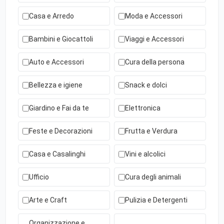
Casa e Arredo
Moda e Accessori
Bambini e Giocattoli
Viaggi e Accessori
Auto e Accessori
Cura della persona
Bellezza e igiene
Snack e dolci
Giardino e Fai da te
Elettronica
Feste e Decorazioni
Frutta e Verdura
Casa e Casalinghi
Vini e alcolici
Ufficio
Cura degli animali
Arte e Craft
Pulizia e Detergenti
Organizzazione e