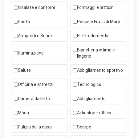
Insalate e contorni
Formaggi e latticini
Pasta
Pesce e Frutti di Mare
Antipasti e Snack
Elettrodomestici
Biancheria intima e
Illuminazione
lingerie
Salute
Abbigliamento sportivo
Officina e attrezzi
Tecnologico
Camera da letto
Abbigliamento
Moda
Articoli per ufficio
Pulizia della casa
Scarpe