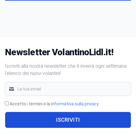
Newsletter VolantinoLidl.it!
Iscriviti alla nostra newsletter che ti invierà ogni settimana
l'elenco dei nuovi volantini!
Accetto i termini e la
informativa sulla privacy
.
ISCRIVITI