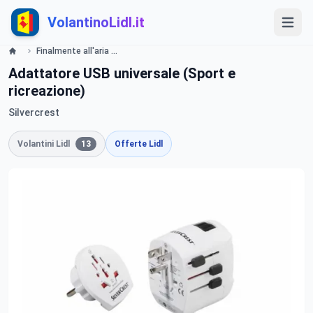
VolantinoLidl.it
Finalmente all'aria aperta - LIDL Catalogue - Offerte valide dall11 aprile 2019 Lidl
Adattatore USB universale (Sport e
ricreazione)
Silvercrest
Volantini Lidl
13
Offerte Lidl