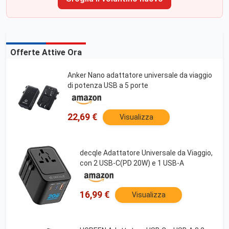
Offerte Attive Ora
Anker Nano adattatore universale da viaggio
di potenza USB a 5 porte
22,69 €
Visualizza
decqle Adattatore Universale da Viaggio,
con 2 USB-C(PD 20W) e 1 USB-A
16,99 €
Visualizza