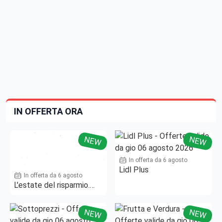
IN OFFERTA ORA
NEW
NEW
In offerta da 6 agosto
Lidl Plus
In offerta da 6 agosto
L'estate del risparmio.
Fino al -50%!
NEW
NEW