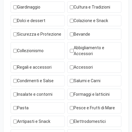
Giardinaggio
Cultura e Tradizioni
Dolci e dessert
Colazione e Snack
Sicurezza e Protezione
Bevande
Abbigliamento e
Collezionismo
Accessori
Regali e accessori
Accessori
Condimenti e Salse
Salumi e Carni
Insalate e contorni
Formaggi e latticini
Pasta
Pesce e Frutti di Mare
Antipasti e Snack
Elettrodomestici