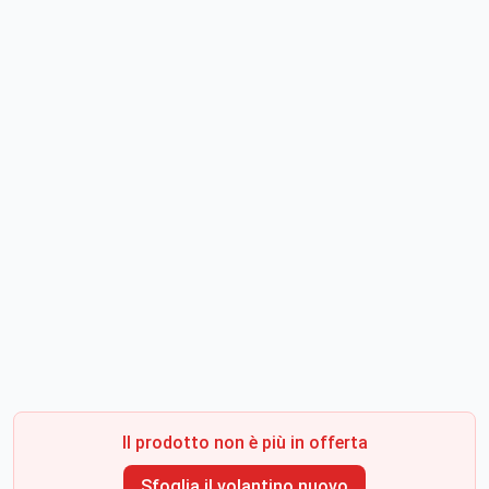
Il prodotto non è più in offerta
Sfoglia il volantino nuovo