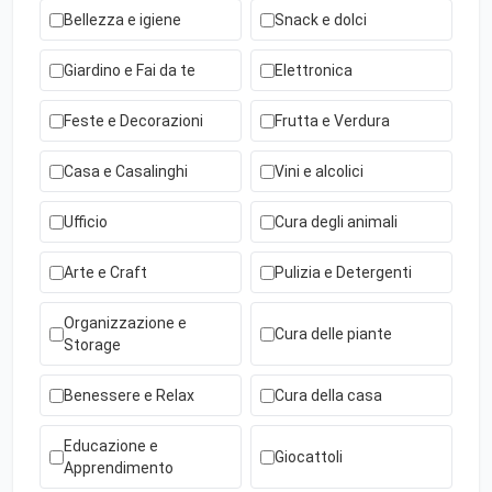
Bellezza e igiene
Snack e dolci
Giardino e Fai da te
Elettronica
Feste e Decorazioni
Frutta e Verdura
Casa e Casalinghi
Vini e alcolici
Ufficio
Cura degli animali
Arte e Craft
Pulizia e Detergenti
Organizzazione e
Cura delle piante
Storage
Benessere e Relax
Cura della casa
Educazione e
Giocattoli
Apprendimento