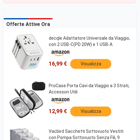
Offerte Attive Ora
decqle Adattatore Universale da Viaggio,
con 2 USB-C(PD 20W) e 1 USB-A
16,99 €
Visualizza
ProCase Porta Cavi da Viaggio a 3 Strati,
Accessori Utili
12,99 €
Visualizza
Vacbird Sacchetti Sottovuoto Vestiti
con Pompa Sottovuoto Senza Fili, 9