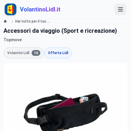
VolantinoLidl.it
Hai tutto per il tuo viaggio? - LIDL Catalogue - Offerte valide dal 23 maggio 2019 Lidl
Accessori da viaggio (Sport e ricreazione)
Topmove
Volantini Lidl
16
Offerte Lidl