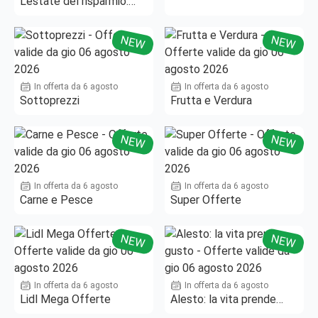
L'estate del risparmio.
Fino al -50%!
NEW
NEW
In offerta da 6 agosto
In offerta da 6 agosto
Sottoprezzi
Frutta e Verdura
NEW
NEW
In offerta da 6 agosto
In offerta da 6 agosto
Carne e Pesce
Super Offerte
NEW
NEW
In offerta da 6 agosto
In offerta da 6 agosto
Lidl Mega Offerte
Alesto: la vita prende
gusto