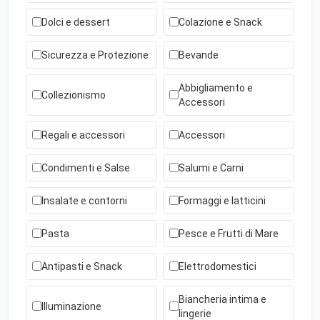
Dolci e dessert
Colazione e Snack
Sicurezza e Protezione
Bevande
Abbigliamento e
Collezionismo
Accessori
Regali e accessori
Accessori
Condimenti e Salse
Salumi e Carni
Insalate e contorni
Formaggi e latticini
Pasta
Pesce e Frutti di Mare
Antipasti e Snack
Elettrodomestici
Biancheria intima e
Illuminazione
lingerie