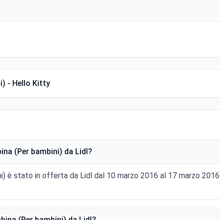
 - Hello Kitty
na (Per bambini) da Lidl?
) è stato in offerta da Lidl dal 10 marzo 2016 al 17 marzo 201
ina (Per bambini) da Lidl?