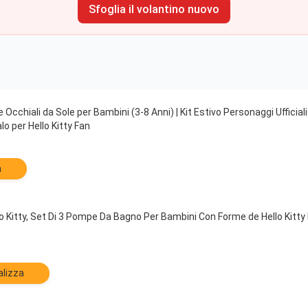
Sfoglia il volantino nuovo
 Occhiali da Sole per Bambini (3-8 Anni) | Kit Estivo Personaggi Ufficia
lo per Hello Kitty Fan
a
o Kitty, Set Di 3 Pompe Da Bagno Per Bambini Con Forme de Hello Kitty 
alizza