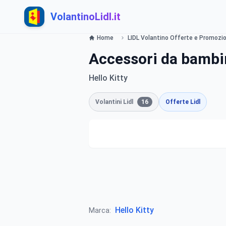
VolantinoLidl.it
Home
LIDL Volantino Offerte e Promozion
Accessori da bambi
Hello Kitty
Volantini Lidl
16
Offerte Lidl
Hello Kitty
Marca: