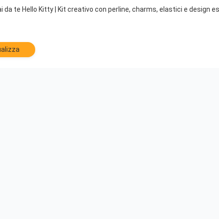
ai da te Hello Kitty | Kit creativo con perline, charms, elastici e design 
alizza