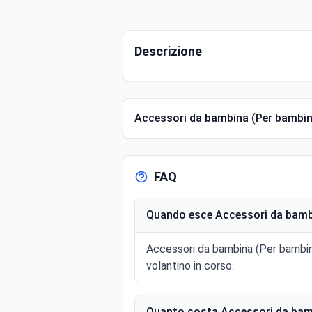
Descrizione
Accessori da bambina (Per bambini)
FAQ
Quando esce Accessori da bambi
Accessori da bambina (Per bambini
volantino in corso.
Quanto costa Accessori da bamb