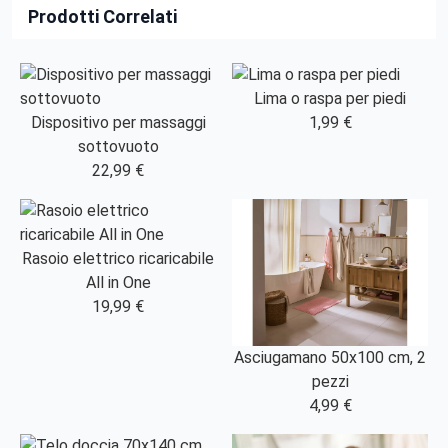
Prodotti Correlati
Lima o raspa per piedi
Dispositivo per massaggi
1,99 €
sottovuoto
22,99 €
Rasoio elettrico ricaricabile
All in One
19,99 €
Asciugamano 50x100 cm, 2
pezzi
4,99 €