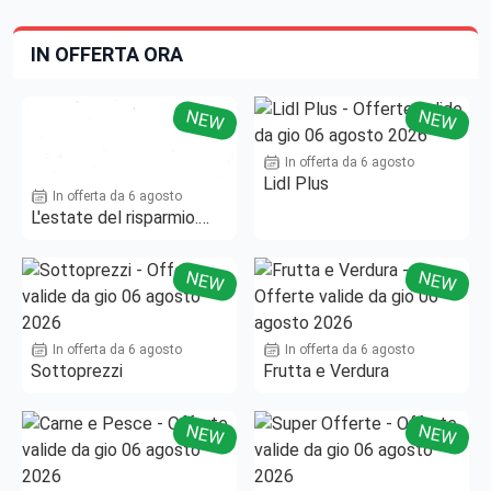
IN OFFERTA ORA
NEW
NEW
In offerta da 6 agosto
Lidl Plus
In offerta da 6 agosto
L'estate del risparmio.
Fino al -50%!
NEW
NEW
In offerta da 6 agosto
In offerta da 6 agosto
Sottoprezzi
Frutta e Verdura
NEW
NEW