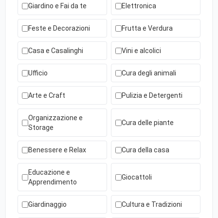
Giardino e Fai da te
Elettronica
Feste e Decorazioni
Frutta e Verdura
Casa e Casalinghi
Vini e alcolici
Ufficio
Cura degli animali
Arte e Craft
Pulizia e Detergenti
Organizzazione e
Cura delle piante
Storage
Benessere e Relax
Cura della casa
Educazione e
Giocattoli
Apprendimento
Giardinaggio
Cultura e Tradizioni