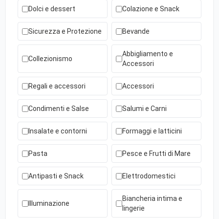
Dolci e dessert
Colazione e Snack
Sicurezza e Protezione
Bevande
Abbigliamento e
Collezionismo
Accessori
Regali e accessori
Accessori
Condimenti e Salse
Salumi e Carni
Insalate e contorni
Formaggi e latticini
Pasta
Pesce e Frutti di Mare
Antipasti e Snack
Elettrodomestici
Biancheria intima e
Illuminazione
lingerie