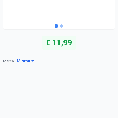
€ 11,99
Miomare
Marca: