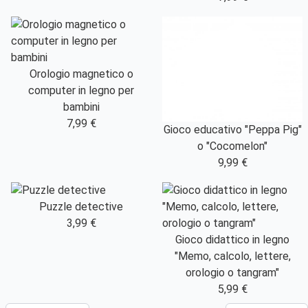
Gioco educativo "Peppa Pig"
Orologio magnetico o
o "Cocomelon"
computer in legno per
9,99 €
bambini
7,99 €
Puzzle detective
3,99 €
Gioco didattico in legno
"Memo, calcolo, lettere,
orologio o tangram"
5,99 €
« Precedente
Successivo »