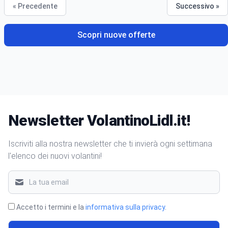
Scopri nuove offerte
Newsletter VolantinoLidl.it!
Iscriviti alla nostra newsletter che ti invierà ogni settimana
l'elenco dei nuovi volantini!
Accetto i termini e la
informativa sulla privacy
.
ISCRIVITI