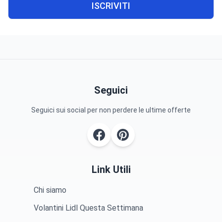
Seguici
Seguici sui social per non perdere le ultime offerte
Link Utili
Chi siamo
Volantini Lidl Questa Settimana
Anteprima Volantino Lidl Prossima Settimana
Negozi Lidl in Italia