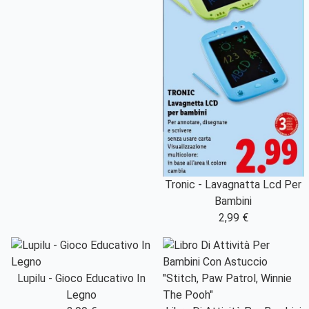
Tronic - Lavagnatta Lcd Per
Bambini
2,99 €
Lupilu - Gioco Educativo In
Legno