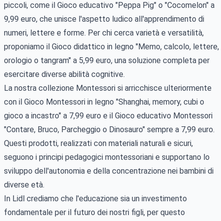
piccoli, come il Gioco educativo "Peppa Pig" o "Cocomelon" a
9,99 euro, che unisce l'aspetto ludico all'apprendimento di
numeri, lettere e forme. Per chi cerca varietà e versatilità,
proponiamo il Gioco didattico in legno "Memo, calcolo, lettere,
orologio o tangram" a 5,99 euro, una soluzione completa per
esercitare diverse abilità cognitive.
La nostra collezione Montessori si arricchisce ulteriormente
con il Gioco Montessori in legno "Shanghai, memory, cubi o
gioco a incastro" a 7,99 euro e il Gioco educativo Montessori
"Contare, Bruco, Parcheggio o Dinosauro" sempre a 7,99 euro.
Questi prodotti, realizzati con materiali naturali e sicuri,
seguono i principi pedagogici montessoriani e supportano lo
sviluppo dell'autonomia e della concentrazione nei bambini di
diverse età.
In Lidl crediamo che l'educazione sia un investimento
fondamentale per il futuro dei nostri figli, per questo