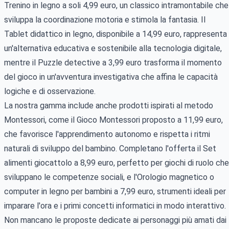
Trenino in legno a soli 4,99 euro, un classico intramontabile che
sviluppa la coordinazione motoria e stimola la fantasia. Il
Tablet didattico in legno, disponibile a 14,99 euro, rappresenta
un'alternativa educativa e sostenibile alla tecnologia digitale,
mentre il Puzzle detective a 3,99 euro trasforma il momento
del gioco in un'avventura investigativa che affina le capacità
logiche e di osservazione.
La nostra gamma include anche prodotti ispirati al metodo
Montessori, come il Gioco Montessori proposto a 11,99 euro,
che favorisce l'apprendimento autonomo e rispetta i ritmi
naturali di sviluppo del bambino. Completano l'offerta il Set
alimenti giocattolo a 8,99 euro, perfetto per giochi di ruolo che
sviluppano le competenze sociali, e l'Orologio magnetico o
computer in legno per bambini a 7,99 euro, strumenti ideali per
imparare l'ora e i primi concetti informatici in modo interattivo.
Non mancano le proposte dedicate ai personaggi più amati dai