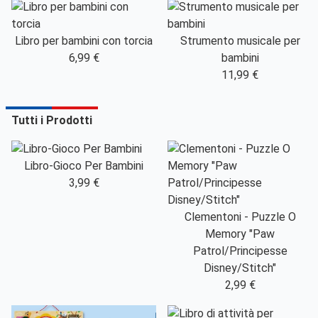
Libro per bambini con torcia
Strumento musicale per
6,99 €
bambini
11,99 €
Tutti i Prodotti
Libro-Gioco Per Bambini
3,99 €
Clementoni - Puzzle O
Memory "Paw
Patrol/Principesse
Disney/Stitch"
2,99 €