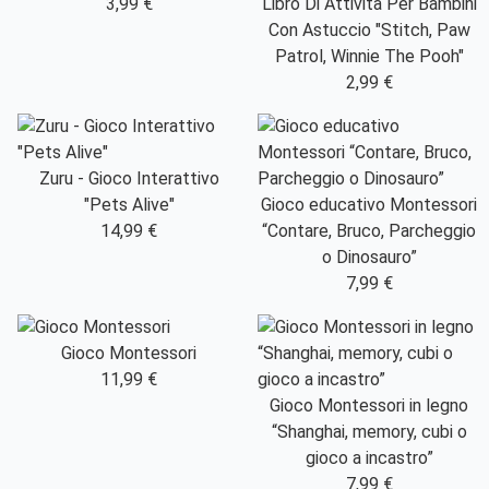
3,99 €
Libro Di Attività Per Bambini
Con Astuccio "Stitch, Paw
Patrol, Winnie The Pooh"
2,99 €
Zuru - Gioco Interattivo
"Pets Alive"
Gioco educativo Montessori
14,99 €
“Contare, Bruco, Parcheggio
o Dinosauro”
7,99 €
Gioco Montessori
11,99 €
Gioco Montessori in legno
“Shanghai, memory, cubi o
gioco a incastro”
7,99 €