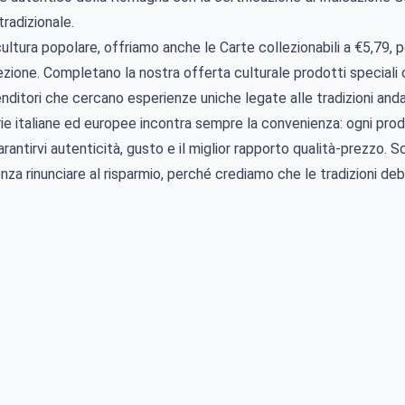
tradizionale.
i cultura popolare, offriamo anche le Carte collezionabili a €5,79,
ollezione. Completano la nostra offerta culturale prodotti specia
enditori che cercano esperienze uniche legate alle tradizioni anda
inarie italiane ed europee incontra sempre la convenienza: ogni pr
rantirvi autenticità, gusto e il miglior rapporto qualità-prezzo. 
a rinunciare al risparmio, perché crediamo che le tradizioni debb