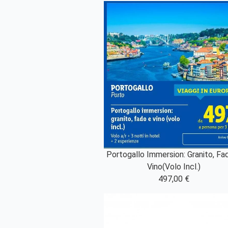
Portogallo Immersion: Granito, Fa
Vino(Volo Incl.)
497,00 €