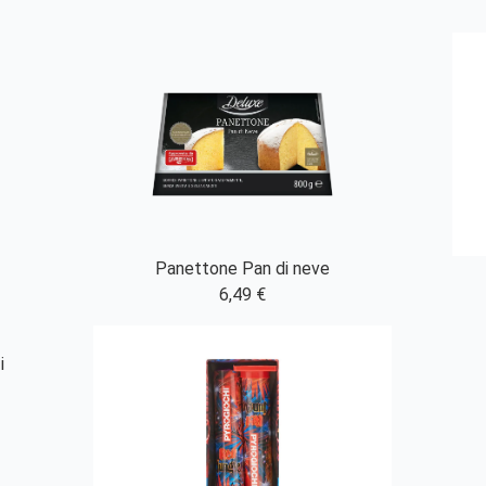
Panettone Pan di neve
6,49 €
i