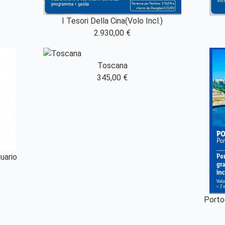
I Tesori Della Cina(Volo Incl.)
2.930,00 €
Toscana
345,00 €
uario
Porto