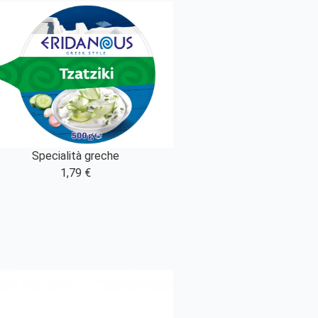
Specialità greche
1,79 €