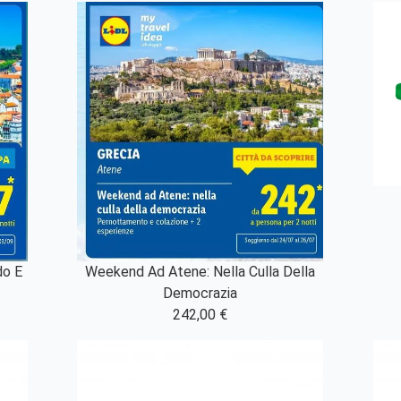
Weekend Ad Atene: Nella Culla Della
do E
Democrazia
242,00 €