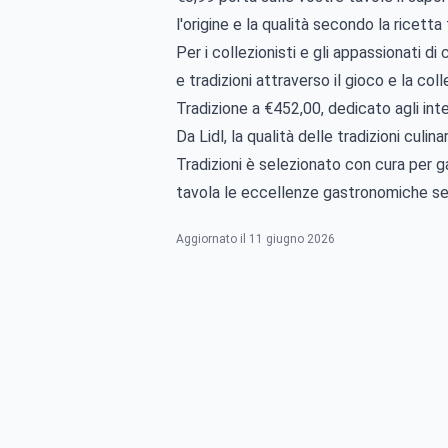
l'origine e la qualità secondo la ricetta 
Per i collezionisti e gli appassionati d
e tradizioni attraverso il gioco e la c
Tradizione a €452,00, dedicato agli int
Da Lidl, la qualità delle tradizioni cul
Tradizioni è selezionato con cura per ga
tavola le eccellenze gastronomiche senz
Aggiornato il 11 giugno 2026