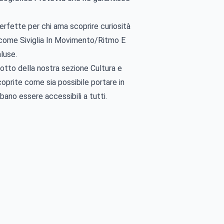
 perfette per chi ama scoprire curiosità
li come Siviglia In Movimento/Ritmo E
luse.
odotto della nostra sezione Cultura e
Scoprite come sia possibile portare in
ano essere accessibili a tutti.