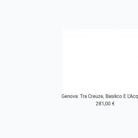
Genova: Tra Creuze, Basilico E L'Acq
281,00 €