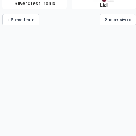
SilverCrestTronic
Lidl
« Precedente
Successivo »