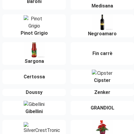
Baroni
Medisana
Pinot Grigio
Negroamaro
Fin carrè
Sargona
Certossa
Cipster
Doussy
Zenker
GRANDIOL
Gibellini